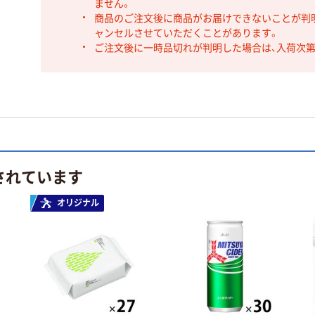
ません。
商品のご注文後に商品がお届けできないことが判
ャンセルさせていただくことがあります。
ご注文後に一時品切れが判明した場合は、入荷次
されています
オリジナル