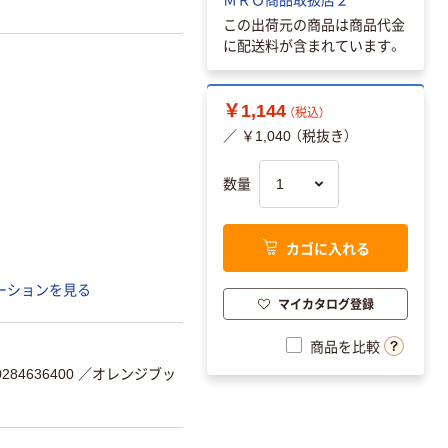
この出荷元の商品は商品代金
に配送料が含まれています。
￥1,144
（税込）
／ ￥1,040 （税抜き）
数量
カゴに入れる
ーションを見る
マイカタログ登録
商品を比較
84636400
／オレンジブッ