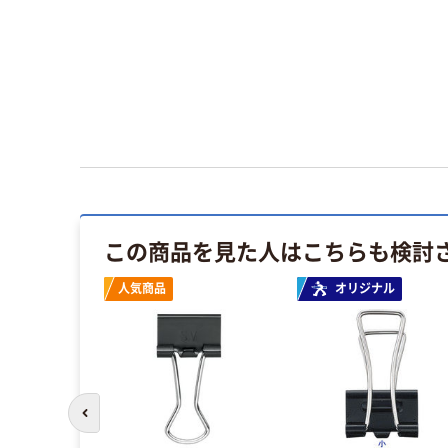
この商品を見た人はこちらも検討
人気商品
オリジナル
前のスライドへ