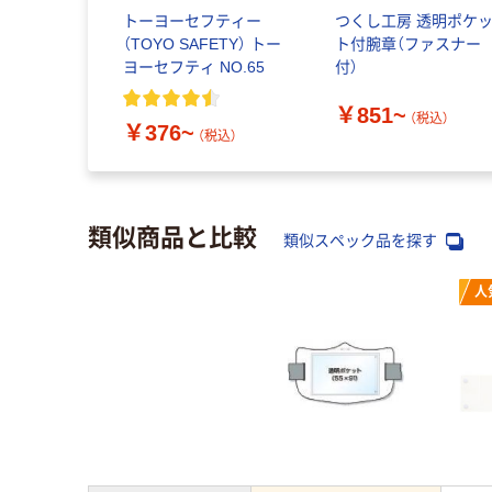
トーヨーセフティー
つくし工房 透明ポケ
（TOYO SAFETY） トー
ト付腕章（ファスナー
ヨーセフティ NO.65
付）
￥851~
（税込）
￥376~
（税込）
類似商品と比較
類似スペック品を探す
人