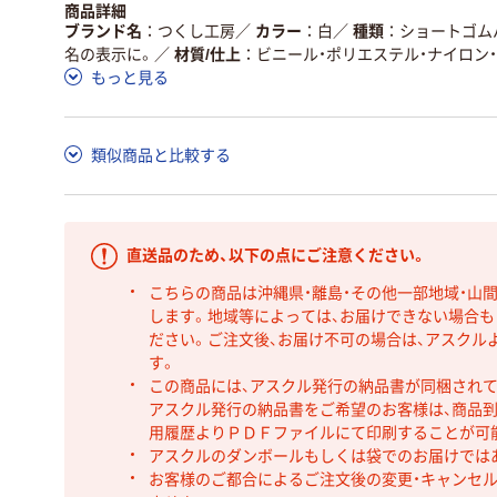
商品詳細
ブランド名
つくし工房
／
カラー
白
／
種類
ショートゴム
名の表示に。
／
材質/仕上
ビニール・ポリエステル・ナイロン
もっと見る
類似商品と比較する
直送品のため、以下の点にご注意ください。
こちらの商品は沖縄県・離島・その他一部地域・山
します。地域等によっては、お届けできない場合
ださい。ご注文後、お届け不可の場合は、アスクル
す。
この商品には、アスクル発行の納品書が同梱され
アスクル発行の納品書をご希望のお客様は、商品到
用履歴よりＰＤＦファイルにて印刷することが可
アスクルのダンボールもしくは袋でのお届けでは
お客様のご都合によるご注文後の変更・キャンセル