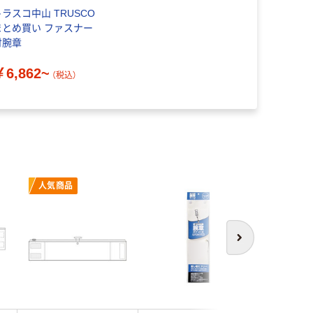
トラスコ中山 TRUSCO
まとめ買い ファスナー
付腕章
￥6,862~
（税込）
人気商品
次へ