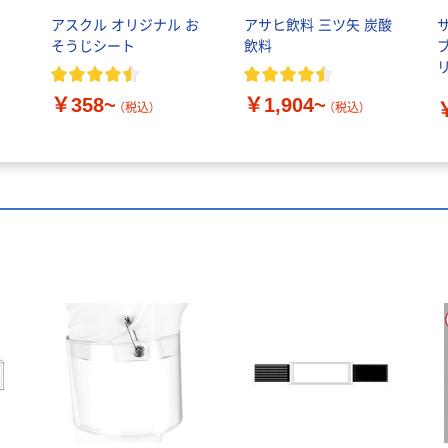
アスクル オリジナル お
アサヒ飲料 三ツ矢 炭酸
そうじシート
飲料
￥358~
￥1,904~
（税込）
（税込）