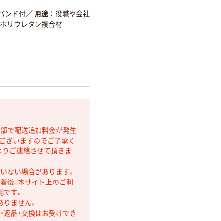
バンド付
／
用途
役職や会社
・ポリウレタン複合材
間部で配送追加料金が発生
もございますのでご了承く
よりご連絡させて頂きま
ていない場合があります。
着後、本サイト上のご利
能です。
ありません。
・返品・交換はお受けでき