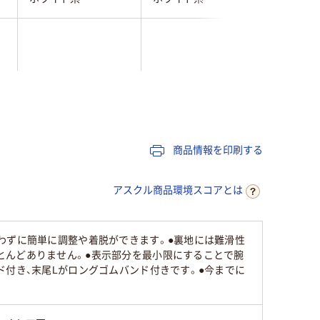
腕章
腕章
商品情報を印刷する
アスクル商品環境スコアとは
わずに簡単に調整や着脱ができます。●裏地には難滑性
とんどありません。●表示部分を最小限にすることで腕
ド付き、末尾Lがロングゴムバンド付きです。●今までに