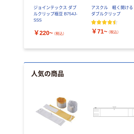
ジョインテックス ダブ
アスクル 軽く開ける
ルクリップ極豆 B754J-
ダブルクリップ
SSS
￥71~
￥220~
（税込）
（税込）
人気の商品