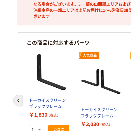
なる場合がございます。※一部の山間部エリアおよび北
沖縄本島の一部エリアは上記お届けに1～6営業日加
ざいます。
この商品に対応するパーツ
人気商品
トーカイスクリーン
前のスライドへ
ブラックフレームパ
トーカイスクリーン
ーティション専用 片
￥1,830
ブラックフレームパ
（税込）
側補助脚 1個
ーティション専用 両
￥3,030
（税込）
側補助脚 1セット
カゴに