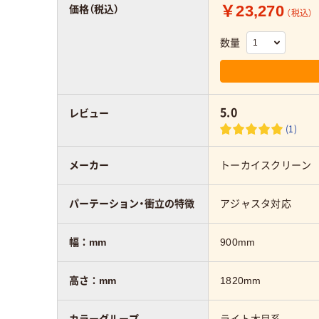
￥23,270
価格（税込）
（税込）
数量
5.0
レビュー
(1)
メーカー
トーカイスクリーン
パーテーション・衝立の特徴
アジャスタ対応
幅：mm
900mm
高さ：mm
1820mm