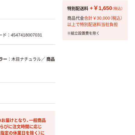
特別配送料
+￥1,650
（税込）
商品代金
合計￥30,000（税込）
以上で特別配送料当社負担
※
組立設置費を除く
ド：4547418007031
ラー
木目ナチュラル
／
商品
のお届けとなり、一般商品
らびに注文時間に応じ
社指定の休業日を除く）に