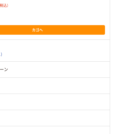
（税込）
カゴへ
1)
ーン