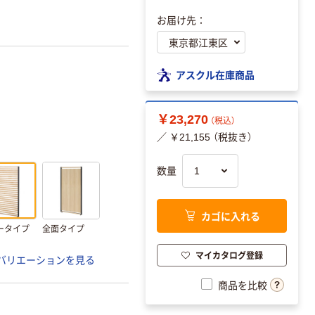
お届け先：
アスクル在庫商品
￥23,270
（税込）
／ ￥21,155 （税抜き）
数量
カゴに入れる
ータイプ
全面タイプ
マイカタログ登録
バリエーションを見る
商品を比較