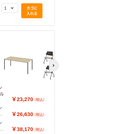
入れる
カゴに
入れる
次のスライドへ
ン
アル
￥23,270
（税込）
ン
￥26,630
本
（税込）
ン
￥38,170
 ア
（税込）