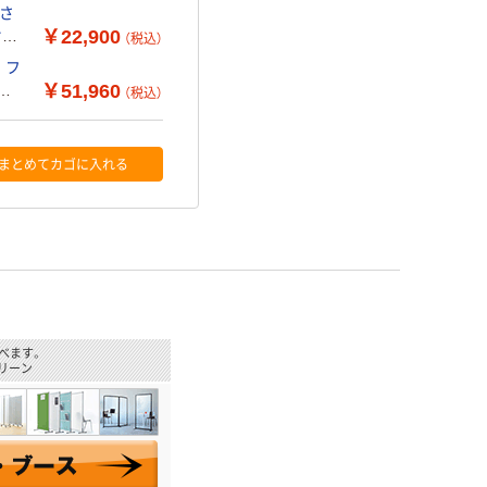
高さ
￥22,900
オリ
（税込）
 フ
￥51,960
幅
（税込）
まとめてカゴに入れる
べます。
リーン