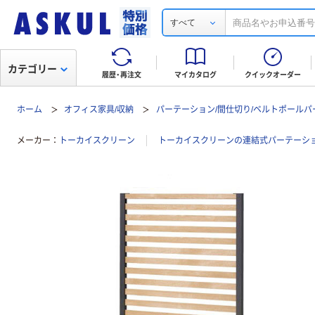
すべて
カテゴリー
履歴・再注文
マイカタログ
クイックオーダー
ホーム
オフィス家具/収納
パーテーション/間仕切り/ベルトポールパ
メーカー
トーカイスクリーン
トーカイスクリーンの連結式パーテーシ