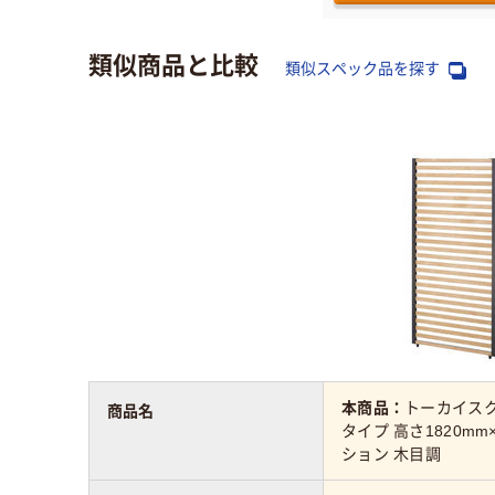
類似商品と比較
類似スペック品を探す
本商品：
トーカイスク
商品名
タイプ 高さ1820m
ション 木目調