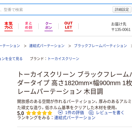
詳細設定
お届け先
〒135-0061
ーテーション
連結式パーテーション
ブラックフレームパーティション
ョンを全て見る
ブランド
トーカイスクリーン
トーカイスクリーン ブラックフレーム
ダータイプ 高さ1820mm×幅900mm 1
レームパーテーション 木目調
開放感のある空間が作れるパーティション。厚みのあるアルミ
た頑丈な造り。低ホルム基準をクリアした木材を使用。
5.0
1件の評価
レビューを書く
ランキングをみる
連結式パーテーション