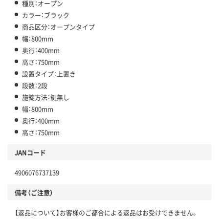
種別：オープン
カラー：ブラック
商品区分：オープンタイプ
幅：800mm
奥行：400mm
高さ：750mm
設置タイプ：上置き
段数：2段
施錠方法：鍵無し
幅：800mm
奥行：400mm
高さ：750mm
JANコード
4906076737139
備考（ご注意）
【返品について】お客様のご都合による返品はお受けできません。