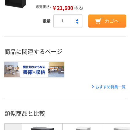
販売価格：
￥21,600
(税込)
数量
カゴへ
商品に関連するページ
おすすめ特集一覧
類似商品と比較