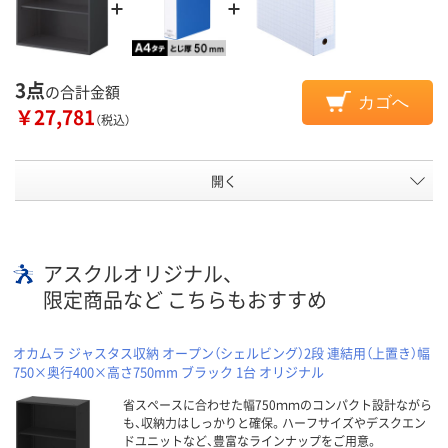
3点
の合計金額
カゴへ
￥27,781
（税込）
開く
アスクルオリジナル、
限定商品など こちらもおすすめ
オカムラ ジャスタス収納 オープン（シェルビング）2段 連結用（上置き）幅
750×奥行400×高さ750mm ブラック 1台 オリジナル
省スペースに合わせた幅750ｍｍのコンパクト設計ながら
も、収納力はしっかりと確保。ハーフサイズやデスクエン
ドユニットなど、豊富なラインナップをご用意。