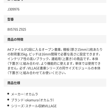
J309976
型番
8VS76S Z925
商品の特徴
A4ファイルが2段に入るオープン書庫。棚板（厚さ15mm）1枚あたり
の耐荷重35kg、ピッチは16mm間隔で必要な高さに設定できます。
インテリア性の高いブラック。連結用（上置き）の商品です。本体
（下置き）と組み合わせ、より機能的に使えます。単体では使用でき
ません。必ず、VILLAGE書庫シリーズの同サイズモジュールの本体
（下置き）と組み合わせてお使いください。
商品仕様
メーカー：オカムラ
ブランド：okamura（オカムラ）
シリーズ：スチール収納VILLAGE