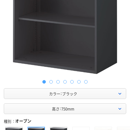
カラー：ブラック
高さ：750mm
オープン
種別