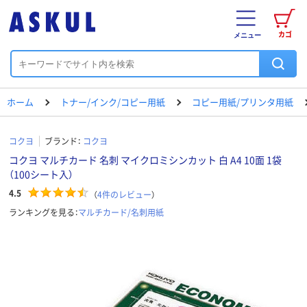
カゴ
メニュー
ホーム
トナー/インク/コピー用紙
コピー用紙/プリンタ用紙
コクヨ
ブランド：
コクヨ
コクヨ マルチカード 名刺 マイクロミシンカット 白 A4 10面 1袋
（100シート入）
4.5
（
4
件のレビュー
）
ランキングを見る：
マルチカード/名刺用紙