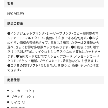
型番
KPC-VE15W
商品の特徴
●インクジェットプリンタ・レーザープリンタ・コピー機対応のマ
ルチカード・マルチタイプ。裏面にも印刷できる名刺用紙。●お求
めやすい価格の普通紙タイプ。厚みは２種類、カラーは２種類から
選べ、さらにお得な多枚数パックもあります。●印刷後に切り離す
だけで名刺が完成。マイクロミシン目入りなので簡単にカットでき
ます。●名刺カードだけでなくショップカード、メッセージカード、
ＰＯＰ、チケット用紙、プライスカード、診察券などにも使えます。
●コクヨの無料ソフト「合わせ名人」を使うと、簡単・キレイに作成
できます。
商品仕様
メーカー：コクヨ
ブランド：コクヨ
サイズ：A4