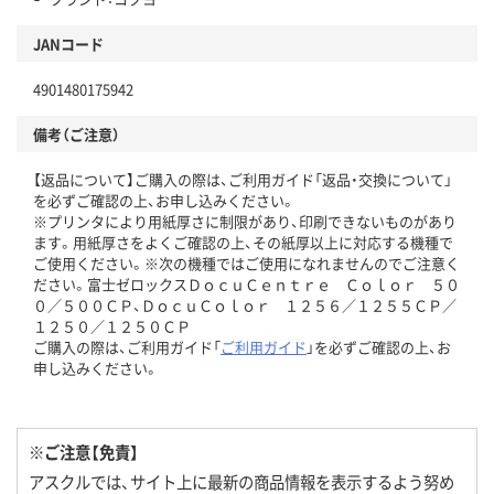
JANコード
4901480175942
備考（ご注意）
【返品について】ご購入の際は、ご利用ガイド「返品・交換について」
を必ずご確認の上、お申し込みください。
※プリンタにより用紙厚さに制限があり、印刷できないものがあり
ます。用紙厚さをよくご確認の上、その紙厚以上に対応する機種で
ご使用ください。※次の機種ではご使用になれませんのでご注意く
ださい。富士ゼロックスＤｏｃｕＣｅｎｔｒｅ Ｃｏｌｏｒ ５０
０／５００ＣＰ、ＤｏｃｕＣｏｌｏｒ １２５６／１２５５ＣＰ／
１２５０／１２５０ＣＰ
ご購入の際は、ご利用ガイド「
ご利用ガイド
」を必ずご確認の上、お
申し込みください。
※ご注意【免責】
アスクルでは、サイト上に最新の商品情報を表示するよう努め