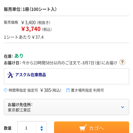
販売単位：1冊（100シート入）
￥3,400
販売価格
（税抜き）
￥3,740
（税込）
1シートあたり￥37.4
あり
在庫：
お届け日：
今から
23時間57分
以内のご注文で、8月7日（金）にお届け
アスクル在庫商品
￥385
時間帯指定 指定可
（税込）
置き場所指定 利用可
お届け先住所：
東京都江東区
数量
カゴへ