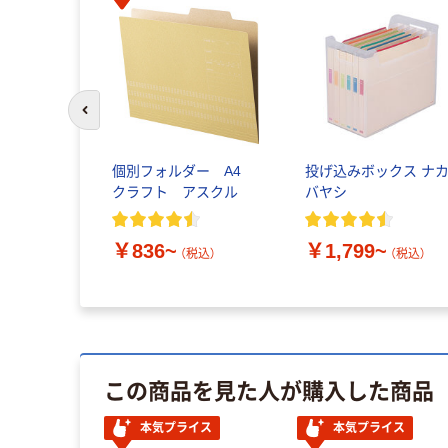
前のスライドへ
個別フォルダー A4
投げ込みボックス ナ
クラフト アスクル
バヤシ
￥836~
￥1,799~
（税込）
（税込）
この商品を見た人が購入した商品
本気プライス
本気プライス