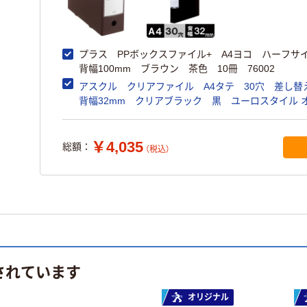
プラス PPボックスファイル+ A4ヨコ ハーフ
背幅100mm ブラウン 茶色 10冊 76002
アスクル クリアファイル A4タテ 30穴 差し
背幅32mm クリアブラック 黒 ユーロスタイル オリジナ
ル
￥4,035
総額：
（税込）
されています
オリジナル