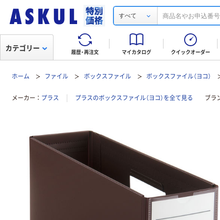
すべて
カテゴリー
履歴・再注文
マイカタログ
クイックオーダー
ホーム
ファイル
ボックスファイル
ボックスファイル（ヨコ）
メーカー
プラス
プラスのボックスファイル（ヨコ）を全て見る
ブラ