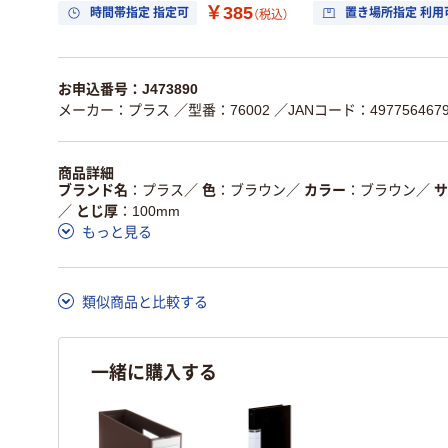
￥385
時間帯指定 指定可
置き場所指定 利用
（税込）
お申込番号：J473890
メーカー：プラス
／型番：76002
／JANコード：4977564679
商品詳細
ブランド名
プラス
／
色
ブラウン
／
カラー
ブラウン
／
サ
／
とじ厚
100mm
もっと見る
類似商品と比較する
一緒に購入する