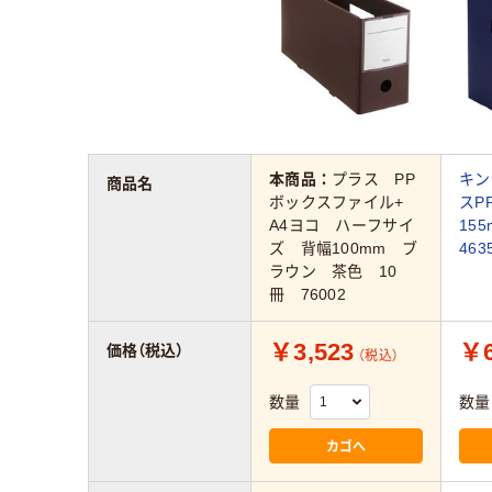
本商品：
プラス PP
キン
商品名
ボックスファイル+
スP
A4ヨコ ハーフサイ
15
ズ 背幅100mm ブ
46
ラウン 茶色 10
冊 76002
￥3,523
￥6
価格（税込）
（税込）
数量
数量
カゴへ