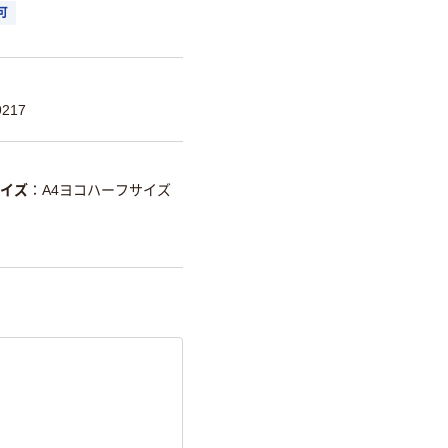
可
217
イズ
A4ヨコハーフサイズ