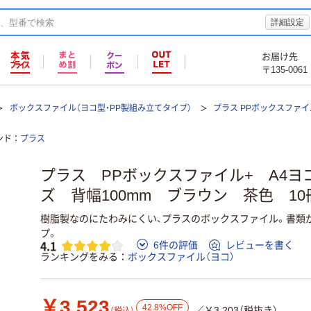
詳細設定
お届け先
〒135-0061
ボックスファイル（ヨコ型・PP製組み立てタイプ）
プラス PPボックスファイ
ンド
プラス
プラス PPボックスファイル+ A4ヨ
ズ 背幅100mm ブラウン 茶色 10冊
樹脂製なのにたわみにくい、プラスのボックスファイル。書類
プ。
4.1
6件の評価
レビューを書く
ランキングをみる
ボックスファイル（ヨコ）
￥3,523
42.8%OFF
／￥3,203（税抜き）