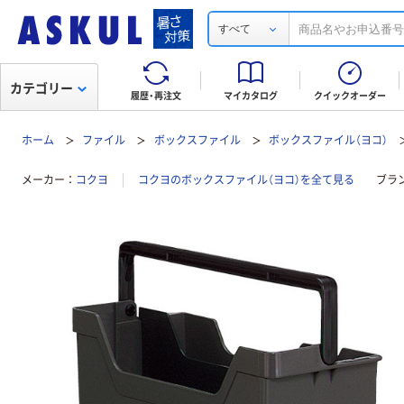
すべて
カテゴリー
履歴・再注文
マイカタログ
クイックオーダー
ホーム
ファイル
ボックスファイル
ボックスファイル（ヨコ）
メーカー
コクヨ
コクヨのボックスファイル（ヨコ）を全て見る
ブラ