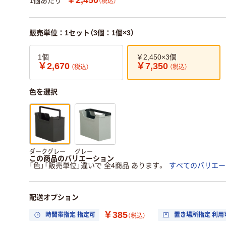
1個あたり
（税込）
販売単位：1セット（3個：1個×3）
1個
￥2,450×3個
￥2,670
￥7,350
（税込）
（税込）
色を選択
ダークグレー
グレー
この商品のバリエーション
「色」「販売単位」違いで 全4商品 あります。
すべてのバリエー
配送オプション
￥385
時間帯指定 指定可
置き場所指定 利用
（税込）