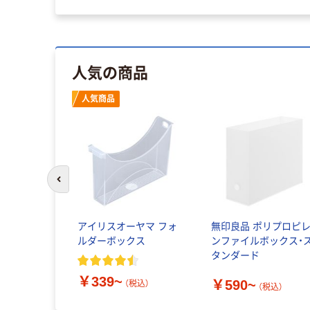
人気の商品
人気商品
前のスライドへ
アイリスオーヤマ フォ
無印良品 ポリプロピ
ルダーボックス
ンファイルボックス・
タンダード
￥339~
￥590~
（税込）
（税込）