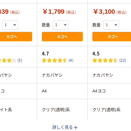
39
￥1,799
￥3,100
（税込）
（税込）
（税込）
数量
数量
カゴへ
カゴへ
カゴへ
4.7
4.5
(5)
(4)
(22)
バヤシ
ナカバヤシ
ナカバヤシ
ヨコ
A4
A4ヨコ
イト系
クリア(透明)系
クリア(透明)系
詳しく見る
164mm
260mm