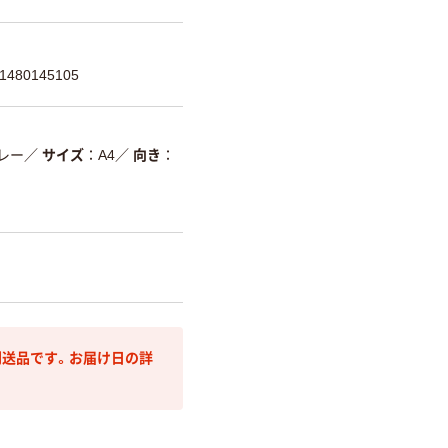
480145105
レー
／
サイズ
A4
／
向き
送品です。お届け日の詳