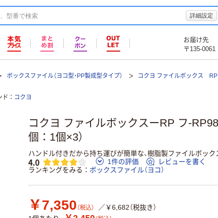
詳細設定
お届け先
〒135-0061
ボックスファイル（ヨコ型・PP製成型タイプ）
コクヨ ファイルボックス RP
ンド
コクヨ
コクヨ ファイルボックスーRP フ-RP98
個：1個×3）
ハンドル付きだから持ち運びが簡単な、樹脂製ファイルボック
4.0
1件の評価
レビューを書く
ランキングをみる
ボックスファイル（ヨコ）
￥7,350
／￥6,682（税抜き）
（税込）
￥2,450