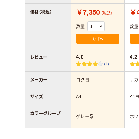
￥7,350
￥4
価格（税込）
（税込）
数量
数量
カゴへ
4.0
4.2
レビュー
(1)
メーカー
コクヨ
ナカ
サイズ
A4
A4
カラーグループ
グレー系
ホワ
背幅
153mm