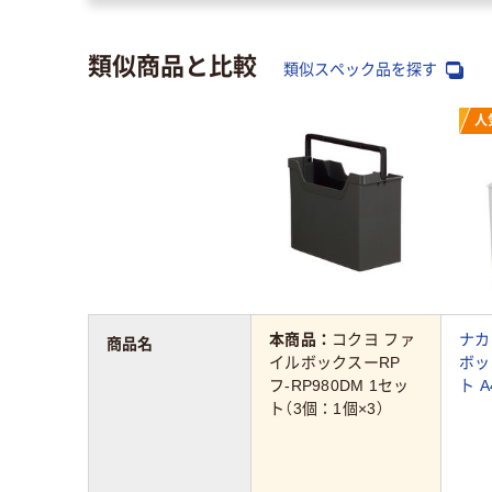
類似商品と比較
類似スペック品を探す
人
本商品：
コクヨ ファ
ナカ
商品名
イルボックスーRP
ボッ
フ-RP980DM 1セッ
ト 
ト（3個：1個×3）