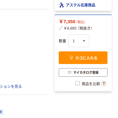
アスクル在庫商品
￥7,350
（税込）
／ ￥6,682 （税抜き）
数量
カゴに入れる
マイカタログ登録
商品を比較
ションを見る
可