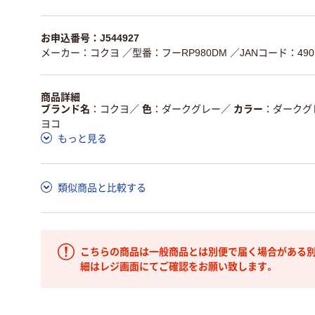
お申込番号：J544927
メーカー：コクヨ
／型番：フーRP980DM
／JANコード：4901
商品詳細
ブランド名
コクヨ
／
色
ダークグレー
／
カラー
ダークグ
ヨコ
もっと見る
類似商品と比較する
こちらの商品は一般商品とは別便で届く場合がある別
細はレジ画面にてご確認をお願い致します。