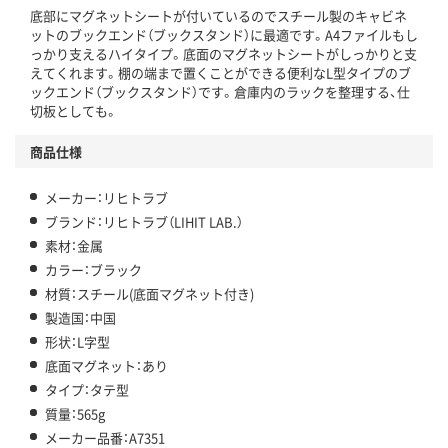
底部にマグネットシートが付いているのでスチール製のキャビネ
ットのブックエンド（ブックスタンド）に最適です。A4ファイルもし
っかり支えるハイタイプ。底面のマグネットシートがしっかりと支
えてくれます。棚の端まで置くことができる便利なL型タイプのブ
ックエンド（ブックスタンド）です。倉庫内のラックを整理する、仕
切板としても。
商品仕様
メーカー：リヒトラブ
ブランド：リヒトラブ（LIHIT LAB.）
素材：金属
カラー：ブラック
材質：スチール(底面マグネット付き)
製造国：中国
形状：L字型
底面マグネット：あり
タイプ：タテ型
質量：565g
メーカー品番：A7351