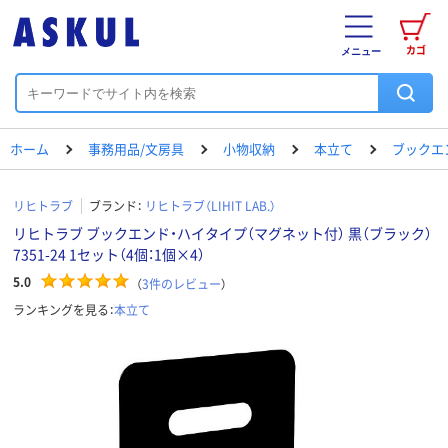
カゴ
メニュー
ホーム
事務用品/文房具
小物収納
本立て
ブックエ
リヒトラブ
ブランド：
リヒトラブ（LIHIT LAB.）
リヒトラブ ブックエンド・ハイタイプ（マグネット付） 黒（ブラック）
7351-24 1セット（4個：1個×4）
5.0
（
3
件のレビュー
）
ランキングを見る：
本立て