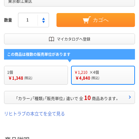
東京都江東区
数量
カゴへ
マイカタログへ登録
この商品は複数の販売単位があります
1個
￥1,210
×4個
￥1,348
￥4,840
(税込)
(税込)
10
「カラー」「種類」「販売単位」 違いで 全
商品あります。
リヒトラブの本立てを全て見る