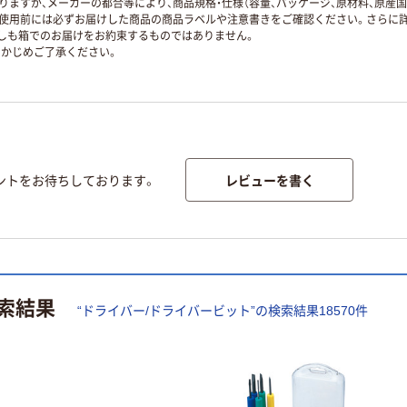
ますが、メーカーの都合等により、商品規格・仕様（容量、パッケージ、原材料、原産
使用前には必ずお届けした商品の商品ラベルや注意書きをご確認ください。さらに詳
ずしも箱でのお届けをお約束するものではありません。
かじめご了承ください。
レビューを書く
ントをお待ちしております。
索結果
“
ドライバー/ドライバービット
”の検索結果
18570
件