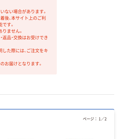
ていない場合があります。
着後、本サイト上のご利
能です。
ありません。
・返品・交換はお受けでき
明した際には、ご注文をキ
第のお届けとなります。
ページ：
1
／
2