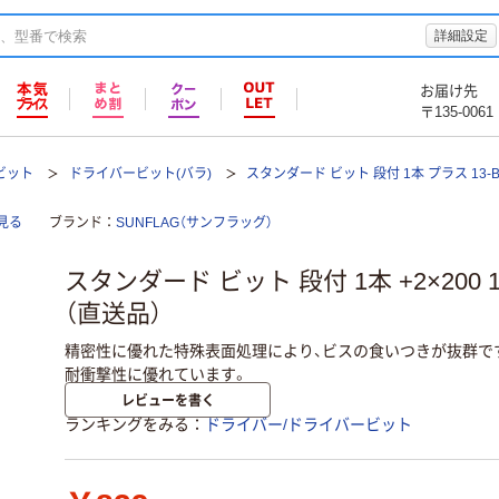
詳細設定
お届け先
〒135-0061
ビット
ドライバービット(バラ)
スタンダード ビット 段付 1本 プラス 13-
見る
ブランド
SUNFLAG（サンフラッグ）
スタンダード ビット 段付 1本 +2×200 
（直送品）
精密性に優れた特殊表面処理により、ビスの食いつきが抜群です
耐衝撃性に優れています。
レビューを書く
ランキングをみる
ドライバー/ドライバービット