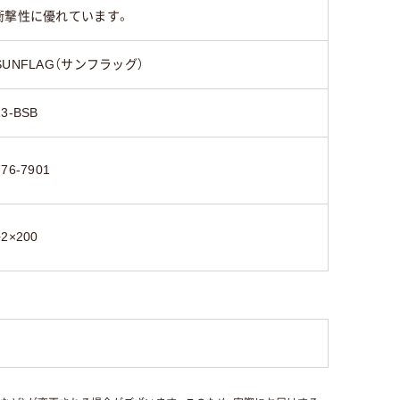
衝撃性に優れています。
SUNFLAG（サンフラッグ）
13-BSB
776-7901
+2×200