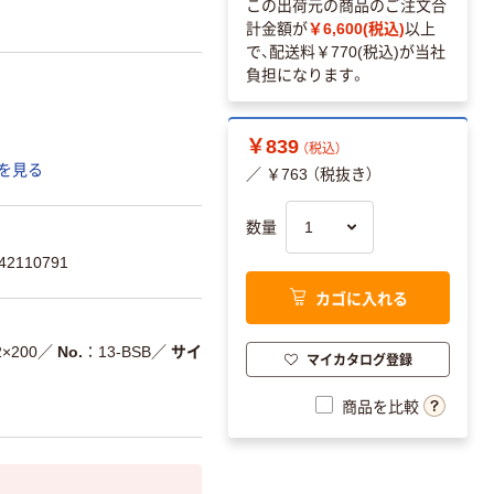
この出荷元の商品のご注文合
計金額が
￥6,600(税込)
以上
で、配送料
￥770(税込)
が当社
負担になります。
￥839
（税込）
を見る
／ ￥763 （税抜き）
数量
2110791
カゴに入れる
2×200
／
No.
13-BSB
／
サイ
マイカタログ登録
商品を比較