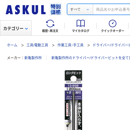
すべて
カテゴリー
履歴・再注文
マイカタログ
クイックオーダー
ホーム
工具/電動工具
作業工具・手工具
ドライバー/ドライバー
メーカー
新亀製作所
新亀製作所のドライバー/ドライバービットを全て