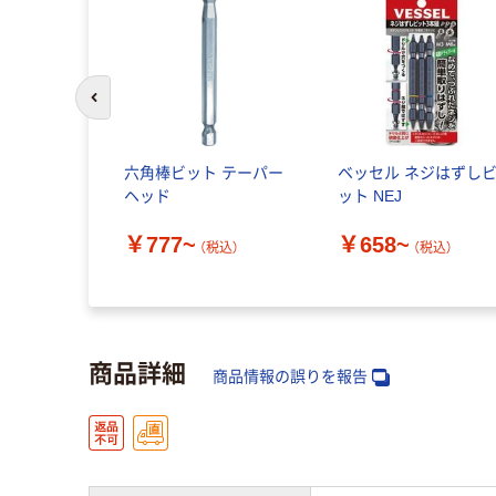
前のスライドへ
六角棒ビット テーパー
ベッセル ネジはずし
ヘッド
ット NEJ
￥777~
￥658~
（税込）
（税込）
商品詳細
商品情報の誤りを報告