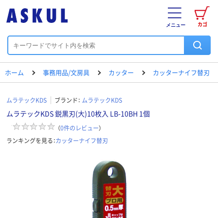
カゴ
メニュー
ホーム
事務用品/文房具
カッター
カッターナイフ替刃
ムラテックKDS
ブランド：
ムラテックKDS
ムラテックKDS 鋭黒刃(大)10枚入 LB-10BH 1個
（
0
件のレビュー
）
ランキングを見る：
カッターナイフ替刃