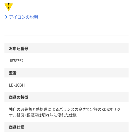
アイコンの説明
お申込番号
J838352
型番
LB-10BH
商品の特徴
独自の刃先角と熱処理によるバランスの良さで定評のKDSオリジ
ナル替刃・鋭黒刃は切れ味に優れた仕様
商品仕様