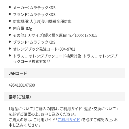
メーカー：ムラテックKDS
ブランド：ムラテックKDS
対応機種：大(L刃)使用機種全種対応
内容量：82g
その他1：刃サイズ(縦×横×厚)mm／100×18×0.5
ブランド：ムラテックKDS
オレンジブック発注コード：004-9701
トラスコ オレンジブックコード検索対象：トラスコ オレンジブ
ックコード検索対象品
JANコード
4954183147600
備考（ご注意）
【返品について】ご購入の際は、ご利用ガイド「返品・交換について」
を必ずご確認の上、お申し込みください。
ご購入の際は、ご利用ガイド「
ご利用ガイド
」を必ずご確認の上、お
申し込みください。