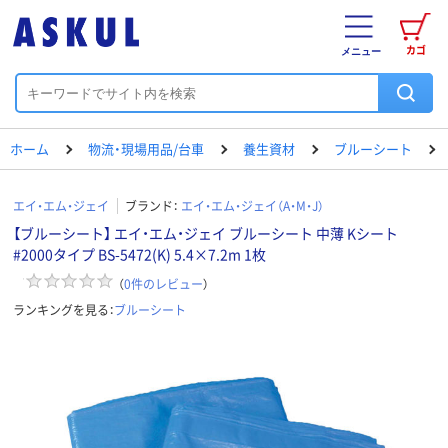
カゴ
メニュー
ホーム
物流・現場用品/台車
養生資材
ブルーシート
エイ・エム・ジェイ
ブランド：
エイ・エム・ジェイ（A・M・J）
【ブルーシート】 エイ・エム・ジェイ ブルーシート 中薄 Kシート
#2000タイプ BS-5472(K) 5.4×7.2m 1枚
（
0
件のレビュー
）
ランキングを見る：
ブルーシート