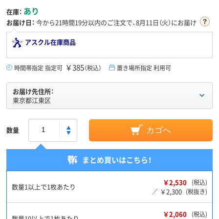
あり
在庫：
お届け日：
今から
21時間19分
以内のご注文で、8月11日（火）にお届け
アスクル在庫商品
￥385
時間帯指定 指定可
（税込）
置き場所指定 利用可
お届け先住所：
東京都江東区
数量
カゴへ
まとめ買いはこちら！
￥2,530
(税込)
数量1以上で1枚あたり
￥2,300
／
(税抜き)
￥2,060
(税込)
数量10以上で1枚あたり