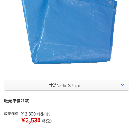
寸法：5.4m×7.2m
販売単位：1枚
￥2,300
販売価格
（税抜き）
￥2,530
（税込）