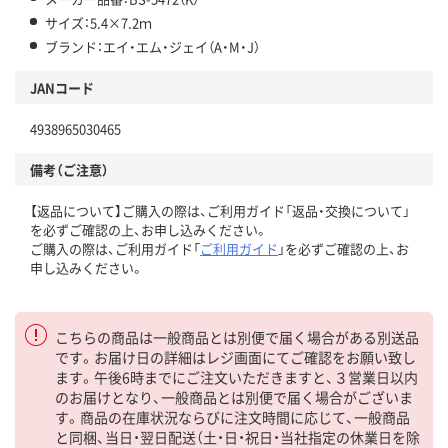
サイズ：5.4×7.2ｍ
ブランド：エイ・エム・ジェイ（A・M・J）
JANコード
4938965030465
備考（ご注意）
【返品について】ご購入の際は、ご利用ガイド「返品・交換について」
を必ずご確認の上、お申し込みください。
ご購入の際は、ご利用ガイド「
ご利用ガイド
」を必ずご確認の上、お
申し込みください。
こちらの商品は一般商品とは別便で届く場合がある別送品
です。お届け日の詳細はレジ画面にてご確認をお願い致し
ます。午後6時までにご注文いただきますと、３営業日以内
のお届けとなり、一般商品とは別便で届く場合がございま
す。商品の在庫状況ならびに注文時間に応じて、一般商品
と同梱、当日・翌日配送（土・日・祝日・当社指定の休業日を除