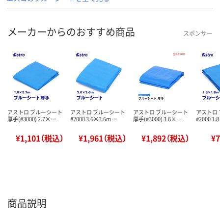
メーカーからのおすすめ商品
スポンサー
アストロ ブルーシート
アストロ ブルーシート
アストロ ブルーシート
アストロ
厚手(#3000) 2.7×…
#2000 3.6×3.6m …
厚手(#3000) 3.6×…
#2000 1.
¥1,101（税込）
¥1,961（税込）
¥1,892（税込）
¥
商品説明