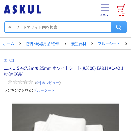
カゴ
メニュー
ホーム
物流・現場用品/台車
養生資材
ブルーシート
エスコ
エスコ 5.4x7.2m/0.25mm ホワイトシート(#3000) EA911AC-42 1
枚（直送品）
（
0
件のレビュー
）
ランキングを見る：
ブルーシート