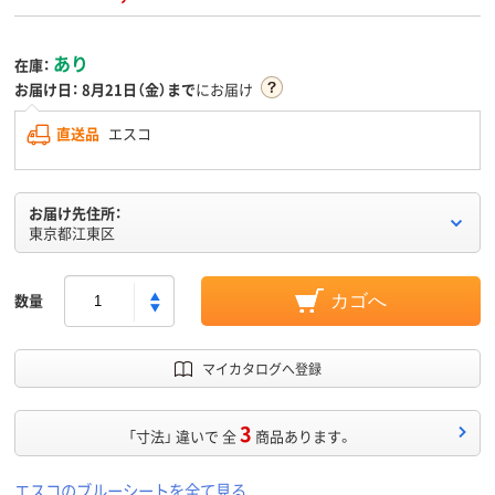
あり
在庫：
お届け日：
8月21日（金）まで
にお届け
直送品
エスコ
お届け先住所：
東京都江東区
数量
カゴへ
マイカタログへ登録
3
「寸法」 違いで 全
商品あります。
エスコのブルーシートを全て見る