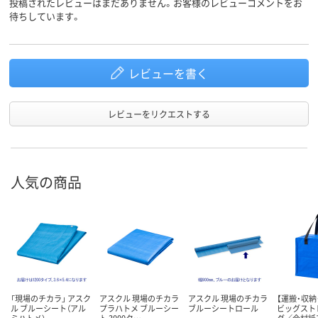
投稿されたレビューはまだありません。お客様のレビューコメントをお
待ちしています。
レビューを書く
レビューをリクエストする
人気の商品
「現場のチカラ」 アスク
アスクル 現場のチカラ
アスクル 現場のチカラ
【運搬・収納
ル ブルーシート（アル
プラハトメ ブルーシー
ブルーシートロール
ビッグスト