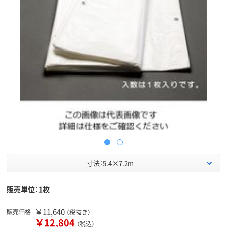
寸法：5.4×7.2m
販売単位：1枚
￥11,640
販売価格
（税抜き）
￥12,804
（税込）