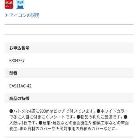
アイコンの説明
お申込番号
K304367
型番
EA911AC-42
商品の特徴
●ハトメは4辺に900mmピッチで付いています。●ホワイトカラー
で冬に人目に付きにくいシートです。●物品の判別に最適です。●
入数は1枚です。●建築・建設などの壁面養生や橋梁工事などの床面
養生、また資材のカバーや火災対策用の野積みカバーなどに。