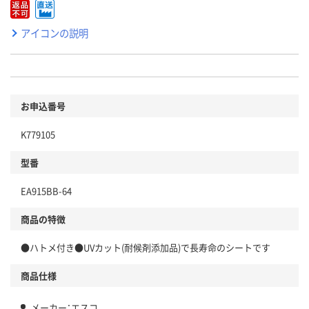
アイコンの説明
お申込番号
K779105
型番
EA915BB-64
商品の特徴
●ハトメ付き●UVカット(耐候剤添加品)で長寿命のシートです
商品仕様
メーカー：エスコ