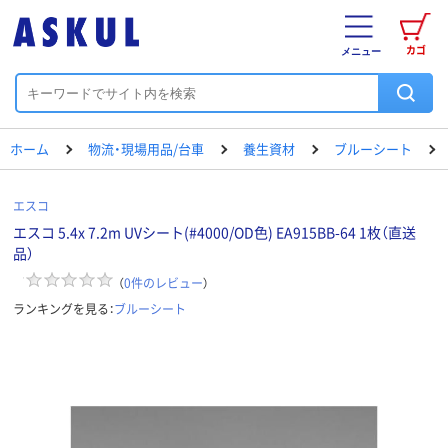
カゴ
メニュー
ホーム
物流・現場用品/台車
養生資材
ブルーシート
エスコ
エスコ 5.4x 7.2m UVシート(#4000/OD色) EA915BB-64 1枚（直送
品）
（
0
件のレビュー
）
ランキングを見る：
ブルーシート