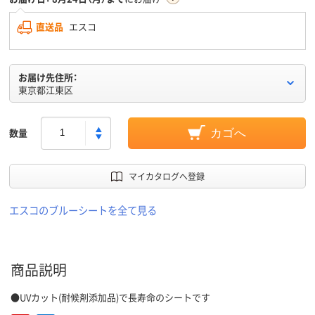
直送品
エスコ
お届け先住所：
東京都江東区
数量
カゴへ
マイカタログへ登録
エスコのブルーシートを全て見る
商品説明
●UVカット(耐候剤添加品)で長寿命のシートです