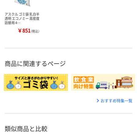
アスクル ゴミ袋 乳白半
透明 エコノミー 高密度
詰替用 4…
￥851
（税込）
商品に関連するページ
おすすめ特集一覧
類似商品と比較