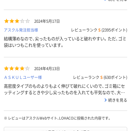
です。
2024年5月17日
アスクル発注担当様
レビューランク
S
(2395ポイント)
結構薄めなので、尖ったものが入っていると破れやすい。ただ、ゴミ
袋はいつもこれを使っています。
2024年4月13日
ＡＳＫＵＬユーザー様
レビューランク
S
(630ポイント)
高密度タイプのものよりもよく伸びて破れにくいので、ゴミ箱にセ
ッティングするときや少し尖ったものを入れても平気なので、大変
助かってます。
続きを見る
※
レビューはアスクルWebサイト、LOHACOに投稿された内容です。