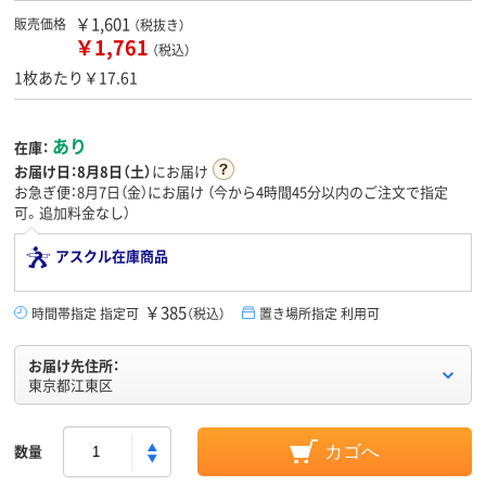
￥1,601
販売価格
（税抜き）
￥1,761
（税込）
1枚あたり￥17.61
あり
在庫：
お届け日：
8月8日（土）
にお届け
お急ぎ便：8月7日（金）にお届け
（今から
4時間45分
以内のご注文で指定
可。追加料金なし）
アスクル在庫商品
￥385
時間帯指定 指定可
（税込）
置き場所指定 利用可
お届け先住所：
東京都江東区
数量
カゴへ