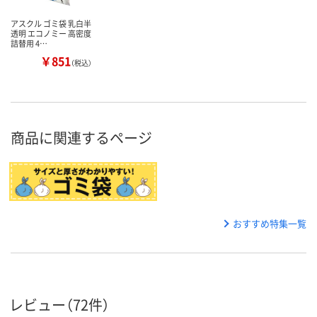
アスクル ゴミ袋 乳白半
透明 エコノミー 高密度
詰替用 4…
￥851
（税込）
商品に関連するページ
おすすめ特集一覧
レビュー（72件）