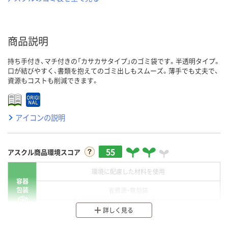
商品説明
持ち手付き、マチ付きの「カサカサタイプ」のゴミ袋です。半透明タイプ。
口が結びやすく、書類を抱えてのゴミ出しもスムーズ。薄手でも丈夫で、
資源もコストも削減できます。
アイコンの説明
55
アスクル商品環境スコア
環境に配慮した材料を使用
容器
包装
省資源・無包装
分別・リサイクルしやすい設計
詳しく見る