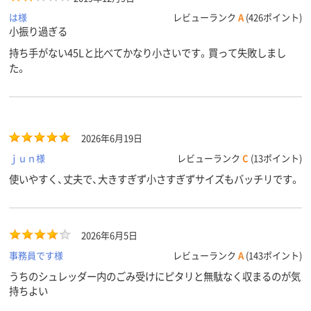
は様
レビューランク
A
(426ポイント)
小振り過ぎる
持ち手がない45Lと比べてかなり小さいです。買って失敗しまし
た。
2026年6月19日
ｊｕｎ様
レビューランク
C
(13ポイント)
使いやすく、丈夫で、大きすぎず小さすぎずサイズもバッチリです。
2026年6月5日
事務員です様
レビューランク
A
(143ポイント)
うちのシュレッダー内のごみ受けにピタリと無駄なく収まるのが気
持ちよい