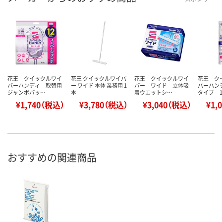
花王 クイックルワイ
花王 クイックルワイパ
花王 クイックルワイ
花王 ク
パーハンディ 取替用
ー ワイド 本体 業務用 1
パー ワイド 立体吸
パーハン
ジャンボパッ…
本
着ウエットシ…
タイプ 
¥1,740（税込）
¥3,780（税込）
¥3,040（税込）
¥1,
おすすめの関連商品