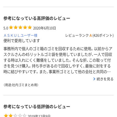
参考になっている高評価のレビュー
5.0
2020年6月10日
ＡＳＫＵＬユーザー様
レビューランク
A
(426ポイント)
便利で愛用しています
事務所内で個人のゴミ箱のゴミを回収するために使用。以前からア
スクルさんの45リットルゴミ袋を使用していましたが、一人で回収
する時は入れにくく難儀をしていました。そんな折、この取って付
きを見つけ購入。持ち手があるので回収しやすく、最後に封をする
時に結びやすいです。また、事業所ゴミとして他の会社と共同の…
続きを見る
（用途:社内ゴミまとめ用）
参考になっている低評価のレビュー
2019年12月9日