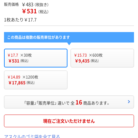
￥483
販売価格
（税抜き）
￥531
（税込）
1枚あたり￥17.7
この商品は複数の販売単位があります
￥17.7
×30枚
￥15.73
×600枚
￥531
￥9,435
(税込)
(税込)
￥14.89
×1200枚
￥17,865
(税込)
16
「容量」「販売単位」 違いで 全
商品あります。
現在ご注文いただけません
アスクルのゴミ袋を全て見る