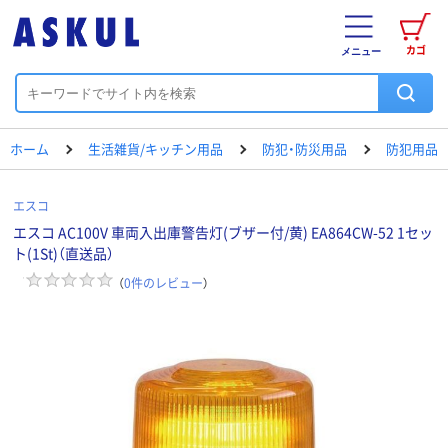
カゴ
メニュー
ホーム
生活雑貨/キッチン用品
防犯・防災用品
防犯用品
エスコ
エスコ AC100V 車両入出庫警告灯(ブザー付/黄) EA864CW-52 1セッ
ト(1St)（直送品）
（
0
件のレビュー
）