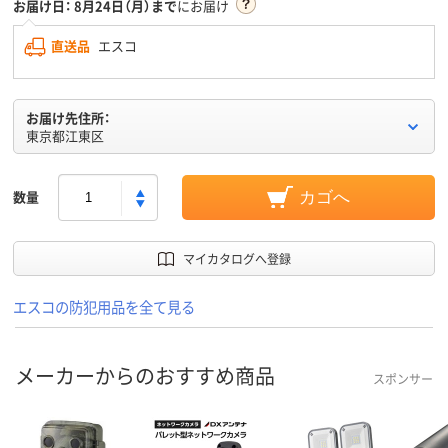
お届け日：
8月24日（月）まで
にお届け
直送品
エスコ
お届け先住所：
東京都江東区
数量
カゴへ
マイカタログへ登録
エスコの防犯用品を全て見る
メーカーからのおすすめ商品
スポンサー