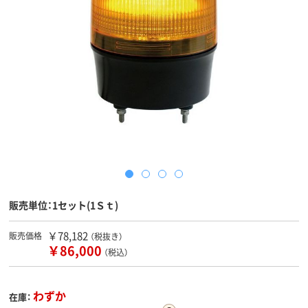
販売単位：1セット(1Ｓｔ)
￥78,182
販売価格
（税抜き）
￥86,000
（税込）
わずか
在庫：