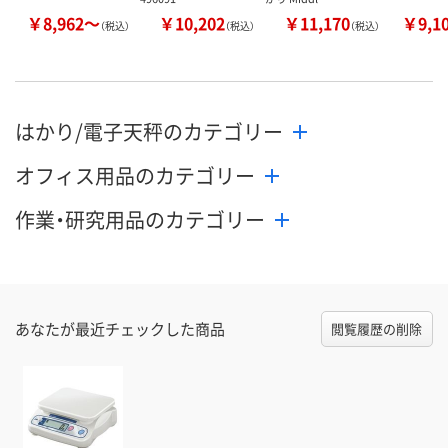
￥8,962～
￥10,202
￥11,170
￥9,1
（税込）
（税込）
（税込）
はかり/電子天秤のカテゴリー
オフィス用品のカテゴリー
作業・研究用品のカテゴリー
あなたが最近チェックした商品
閲覧履歴の削除