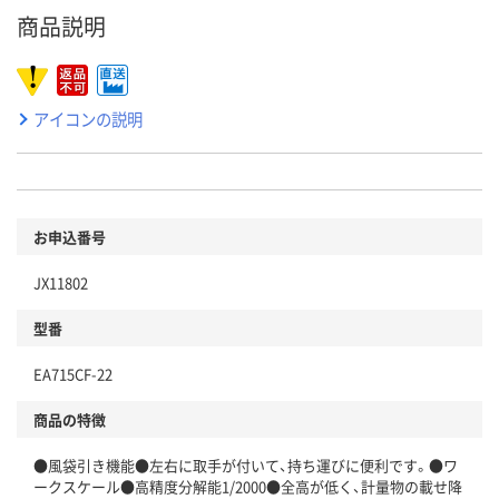
商品説明
アイコンの説明
お申込番号
JX11802
型番
EA715CF-22
商品の特徴
●風袋引き機能●左右に取手が付いて、持ち運びに便利です。●ワ
ークスケール●高精度分解能1/2000●全高が低く、計量物の載せ降