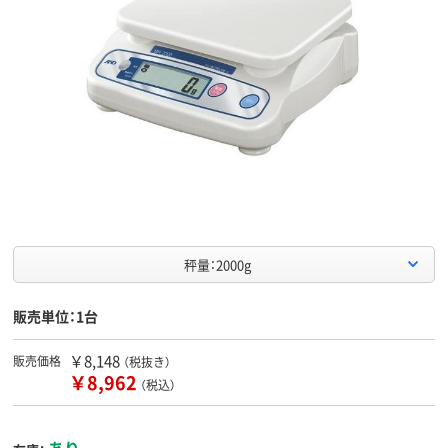
秤量：2000g
販売単位：1台
￥8,148
販売価格
（税抜き）
￥8,962
（税込）
あり