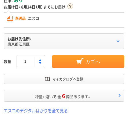
在庫：
お届け日：
8月24日（月）まで
にお届け
直送品
エスコ
お届け先住所：
東京都江東区
数量
カゴへ
マイカタログへ登録
6
「秤量」 違いで 全
商品あります。
エスコのデジタルはかりを全て見る