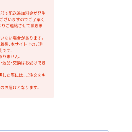
間部で配送追加料金が発生
もございますのでご了承く
よりご連絡させて頂きま
ていない場合があります。
着後、本サイト上のご利
能です。
ありません。
・返品・交換はお受けでき
明した際には、ご注文をキ
第のお届けとなります。