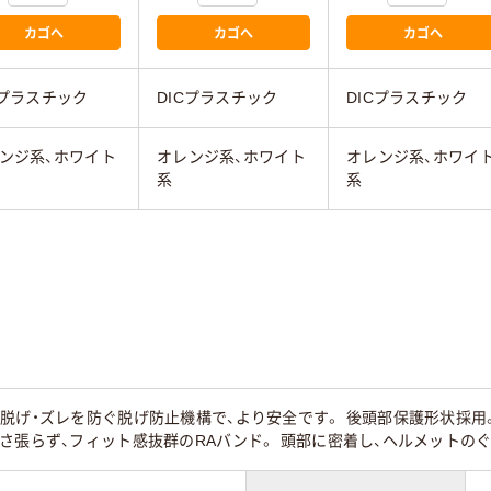
カゴへ
カゴへ
カゴへ
Cプラスチック
DICプラスチック
DICプラスチック
ンジ系、ホワイト
オレンジ系、ホワイト
オレンジ系、ホワイ
系
系
脱げ・ズレを防ぐ脱げ防止機構で、より安全です。 後頭部保護形状採用
さ張らず、フィット感抜群のRAバンド。 頭部に密着し、ヘルメットの