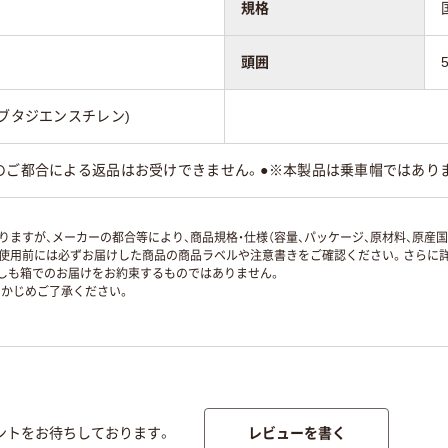
規格
頭囲
ルブタジエンスチレン)
様のご都合による返品はお受けできません。●※本製品は乗車帽ではあり
ますが、メーカーの都合等により、商品規格・仕様（容量、パッケージ、原材料、原産
使用前には必ずお届けした商品の商品ラベルや注意書きをご確認ください。さらに詳
ずしも箱でのお届けをお約束するものではありません。
かじめご了承ください。
レビューを書く
ントをお待ちしております。