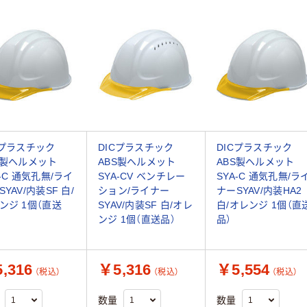
Cプラスチック
DICプラスチック
DICプラスチック
S製ヘルメット
ABS製ヘルメット
ABS製ヘルメット
A-C 通気孔無/ライ
SYA-CV ベンチレー
SYA-C 通気孔無/ラ
YAV/内装SF 白/
ション/ライナー
ナーSYAV/内装HA2
ンジ 1個（直送
SYAV/内装SF 白/オレ
白/オレンジ 1個（直
ンジ 1個（直送品）
品）
,316
￥5,316
￥5,554
（税込）
（税込）
（税込）
数量
数量