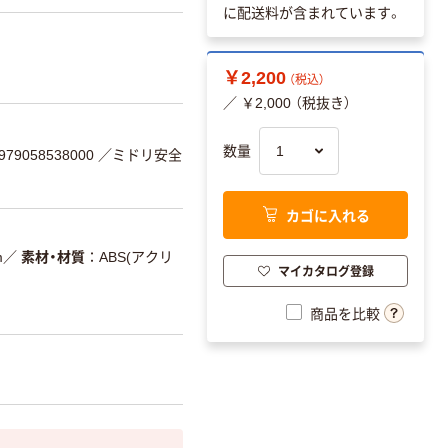
に配送料が含まれています。
￥2,200
（税込）
／ ￥2,000 （税抜き）
数量
9058538000
／ミドリ安全
カゴに入れる
m
／
素材・材質
ABS(アクリ
マイカタログ登録
商品を比較