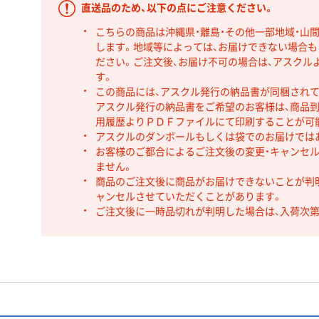
直送品のため、以下の点にご注意ください。
こちらの商品は沖縄県・離島・その他一部地域・山
します。地域等によっては、お届けできない場合
ださい。ご注文後、お届け不可の場合は、アスクル
す。
この商品には、アスクル発行の納品書が同梱され
アスクル発行の納品書をご希望のお客様は、商品到
用履歴よりＰＤＦファイルにて印刷することが可
アスクルのダンボールもしくは袋でのお届けでは
お客様のご都合によるご注文後の変更・キャンセル
ません。
商品のご注文後に商品がお届けできないことが判
ャンセルさせていただくことがあります。
ご注文後に一時品切れが判明した場合は、入荷次