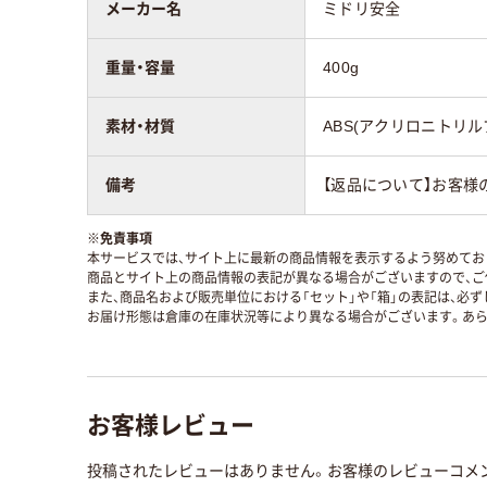
メーカー名
ミドリ安全
重量・容量
400g
素材・材質
ABS(アクリロニトリ
備考
【返品について】お客
※
免責事項
本サービスでは、サイト上に最新の商品情報を表示するよう努めており
商品とサイト上の商品情報の表記が異なる場合がございますので、ご
また、商品名および販売単位における「セット」や「箱」の表記は、必
お届け形態は倉庫の在庫状況等により異なる場合がございます。あら
お客様レビュー
投稿されたレビューはありません。お客様のレビューコメ