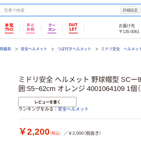
詳細設定
お届け先
〒135-0061
止用器具
安全ヘルメット
つば付きヘルメット
ミドリ安全 ヘルメッ
ミドリ安全 ヘルメット 野球帽型 SCー9B 
囲:55~62cm オレンジ 4001064109 1
レビューを書く
ランキングをみる
安全ヘルメット
￥2,200
／￥2,000（税抜き）
（税込）