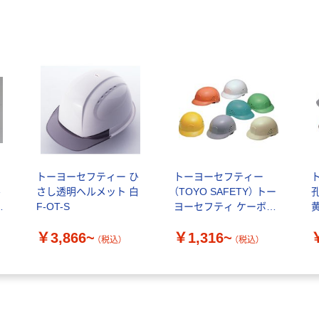
ト
トーヨーセフティー ひ
トーヨーセフティー
ル
さし透明ヘルメット 白
（TOYO SAFETY） トー
ひ
F-OT-S
ヨーセフティ ケーボー
黄
NO80_2
￥3,866~
￥1,316~
（税込）
（税込）