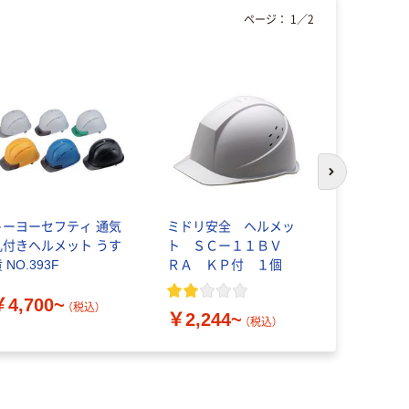
ページ：
1
／
2
次のスライド
トーヨーセフティ 通気
ミドリ安全 ヘルメッ
東洋物産工
孔付きヘルメット うす
ト ＳＣー１１ＢＶ
メット No.1
 NO.393F
ＲＡ ＫＰ付 １個
￥3,228
￥4,700~
（税込）
￥2,244~
（税込）