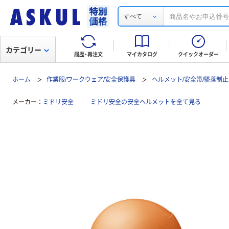
すべて
カテゴリー
履歴・再注文
マイカタログ
クイックオーダー
ホーム
作業服/ワークウェア/安全保護具
ヘルメット/安全帯/墜落制
メーカー
ミドリ安全
ミドリ安全の安全ヘルメットを全て見る