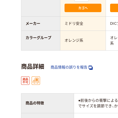
カゴへ
メーカー
ミドリ安全
DI
カラーグループ
オレ
オレンジ系
系
商品詳細
商品情報の誤りを報告
●前後からの衝撃による
商品の特徴
でサイズを調節でき、か