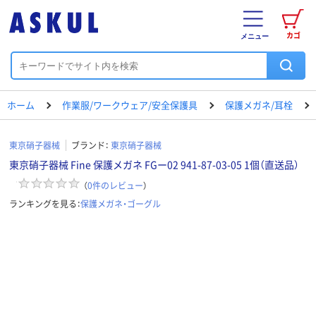
カゴ
メニュー
ホーム
作業服/ワークウェア/安全保護具
保護メガネ/耳栓
東京硝子器械
ブランド：
東京硝子器械
東京硝子器械 Fine 保護メガネ FGー02 941-87-03-05 1個（直送品）
（
0
件のレビュー
）
ランキングを見る：
保護メガネ・ゴーグル