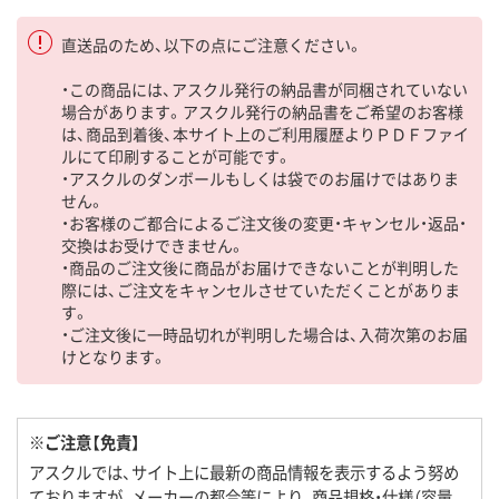
直送品のため、以下の点にご注意ください。
・この商品には、アスクル発行の納品書が同梱されていない
場合があります。アスクル発行の納品書をご希望のお客様
は、商品到着後、本サイト上のご利用履歴よりＰＤＦファイ
ルにて印刷することが可能です。
・アスクルのダンボールもしくは袋でのお届けではありま
せん。
・お客様のご都合によるご注文後の変更・キャンセル・返品・
交換はお受けできません。
・商品のご注文後に商品がお届けできないことが判明した
際には、ご注文をキャンセルさせていただくことがありま
す。
・ご注文後に一時品切れが判明した場合は、入荷次第のお届
けとなります。
※ご注意【免責】
アスクルでは、サイト上に最新の商品情報を表示するよう努め
ておりますが、メーカーの都合等により、商品規格・仕様（容量、