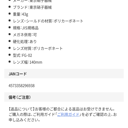
メーカー：東京硝子器械
ブランド：東京硝子器械
重量：43g
レンズ・シールドの材質：ポリカーボネート
規格：JIS規格品
メガネ併用：可
硬化処理：あり
レンズ材質：ポリカーボネート
型式：FG-02
レンズ幅：140mm
JANコード
4573358296938
備考（ご注意）
【返品について】お客様のご都合による返品はお受けできません。
ご購入の際は、ご利用ガイド「
ご利用ガイド
」を必ずご確認の上、お
申し込みください。