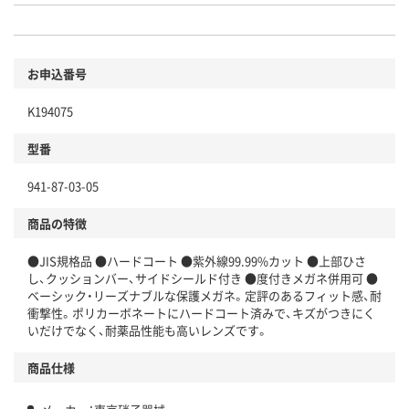
お申込番号
K194075
型番
941-87-03-05
商品の特徴
●JIS規格品 ●ハードコート ●紫外線99.99%カット ●上部ひさ
し、クッションバー、サイドシールド付き ●度付きメガネ併用可 ●
ベーシック・リーズナブルな保護メガネ。定評のあるフィット感、耐
衝撃性。ポリカーボネートにハードコート済みで、キズがつきにく
いだけでなく、耐薬品性能も高いレンズです。
商品仕様