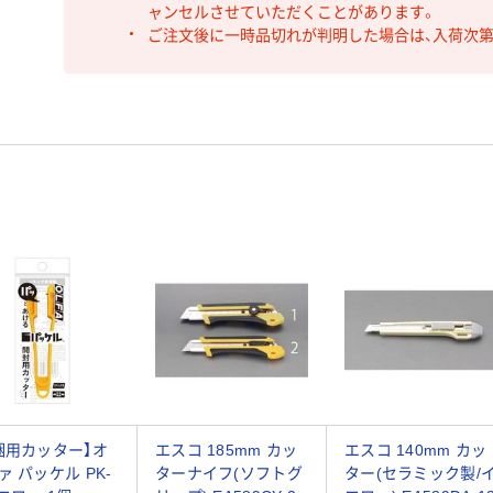
ャンセルさせていただくことがあります。
ご注文後に一時品切れが判明した場合は、入荷次
梱用カッター】オ
エスコ 185mm カッ
エスコ 140mm カッ
ァ パッケル PK-
ターナイフ(ソフトグ
ター(セラミック製/