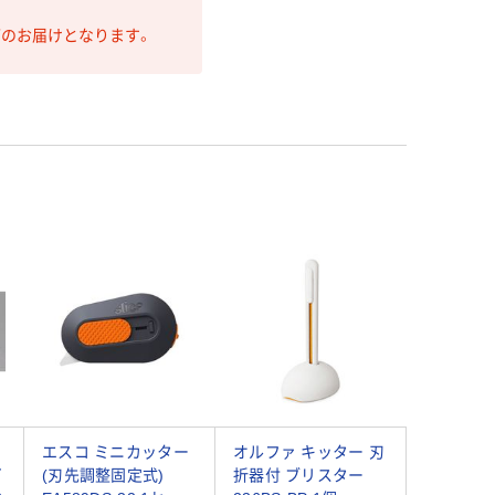
第のお届けとなります。
エスコ ミニカッター
オルファ キッター 刃
イ
(刃先調整固定式)
折器付 ブリスター