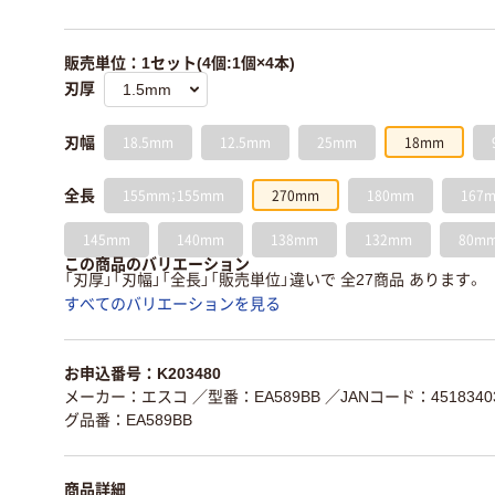
販売単位：1セット(4個:1個×4本)
刃厚
18.5mm
12.5mm
25mm
18mm
刃幅
155mm；155mm
270mm
180mm
167
全長
145mm
140mm
138mm
132mm
80m
この商品のバリエーション
「刃厚」「刃幅」「全長」「販売単位」違いで 全27商品 あります。
すべてのバリエーションを見る
お申込番号：K203480
メーカー：エスコ
／型番：EA589BB
／JANコード：45183403
グ品番：EA589BB
商品詳細