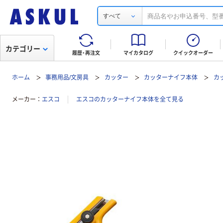
すべて
カテゴリー
履歴・再注文
マイカタログ
クイックオーダー
ホーム
事務用品/文房具
カッター
カッターナイフ本体
カ
メーカー
エスコ
エスコのカッターナイフ本体を全て見る