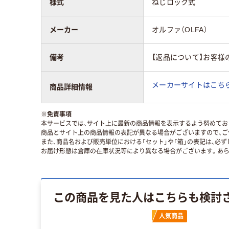
様式
ねじロック式
メーカー
オルファ（OLFA）
備考
【返品について】お客様
メーカーサイトはこち
商品詳細情報
※
免責事項
本サービスでは、サイト上に最新の商品情報を表示するよう努めており
商品とサイト上の商品情報の表記が異なる場合がございますので、ご
また、商品名および販売単位における「セット」や「箱」の表記は、必
お届け形態は倉庫の在庫状況等により異なる場合がございます。あら
この商品を見た人はこちらも検討
人気商品