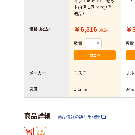
イフ EA589BB 1セッ
1 
ト(4個:1個×4本)（直
送品）
￥6,316
￥3
価格（税込）
（税込）
数量
数量
カゴへ
メーカー
エスコ
オル
刃厚
1.5mm
34m
商品詳細
商品情報の誤りを報告