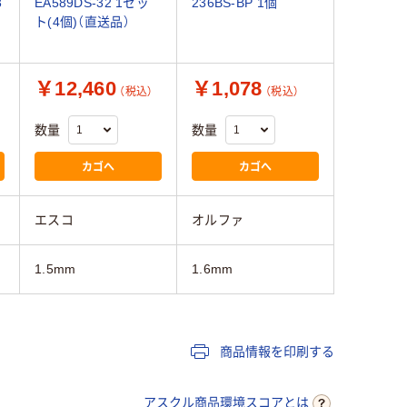
3
EA589DS-32 1セッ
236BS-BP 1個
ト(4個)（直送品）
￥12,460
￥1,078
（税込）
（税込）
数量
数量
カゴへ
カゴへ
エスコ
オルファ
1.5mm
1.6mm
商品情報を印刷する
アスクル商品環境スコアとは