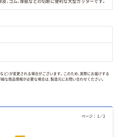
原皮、ゴム、厚紙などの切断に便利な大型カッターです。
国など）が変更される場合がございます。このため、実際にお届けする
細な商品情報が必要な場合は、製造元にお問い合わせください。
ページ：
1
／
2
人気商品