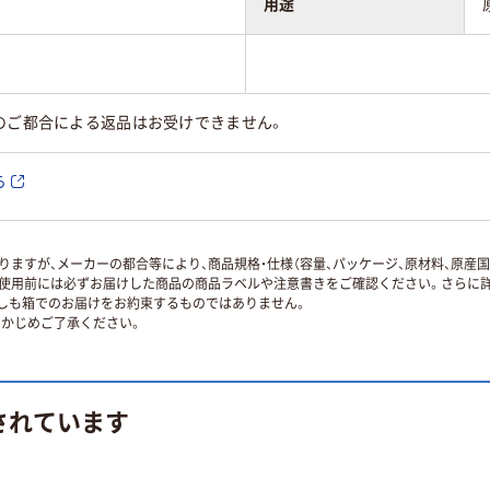
用途
のご都合による返品はお受けできません。
ら
ますが、メーカーの都合等により、商品規格・仕様（容量、パッケージ、原材料、原産
使用前には必ずお届けした商品の商品ラベルや注意書きをご確認ください。さらに詳
ずしも箱でのお届けをお約束するものではありません。
かじめご了承ください。
されています