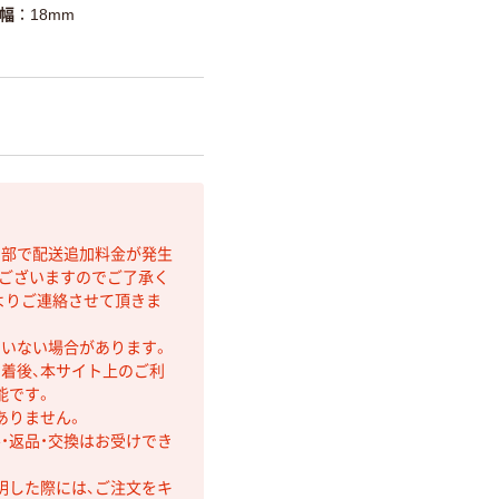
幅
18mm
間部で配送追加料金が発生
もございますのでご了承く
よりご連絡させて頂きま
ていない場合があります。
着後、本サイト上のご利
能です。
ありません。
・返品・交換はお受けでき
明した際には、ご注文をキ