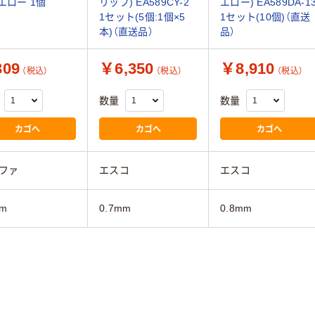
イエロー 1個
リップ) EA589CY-2
エロー) EA589DA-1
1セット(5個:1個×5
1セット(10個)（直送
本)（直送品）
品）
09
￥6,350
￥8,910
（税込）
（税込）
（税込）
数量
数量
カゴへ
カゴへ
カゴへ
ファ
エスコ
エスコ
m
0.7mm
0.8mm