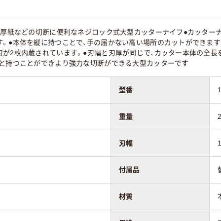
ム、厚紙などの切断に便利なネジロック式大型カッターナイフ●カッター
す。●本体を縦に持つことで、手の届かない高い場所のカットができます
刃が2枚内蔵されています。●刃幅と刃厚が同じで、カッター本体の全長
りと持つことができより強力な切断ができる大型カッターです
型番
重量
刃幅
付属品
材質