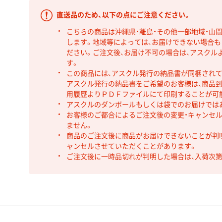
直送品のため、以下の点にご注意ください。
こちらの商品は沖縄県・離島・その他一部地域・山
します。地域等によっては、お届けできない場合
ださい。ご注文後、お届け不可の場合は、アスクル
す。
この商品には、アスクル発行の納品書が同梱され
アスクル発行の納品書をご希望のお客様は、商品到
用履歴よりＰＤＦファイルにて印刷することが可
アスクルのダンボールもしくは袋でのお届けでは
お客様のご都合によるご注文後の変更・キャンセル
ません。
商品のご注文後に商品がお届けできないことが判
ャンセルさせていただくことがあります。
ご注文後に一時品切れが判明した場合は、入荷次