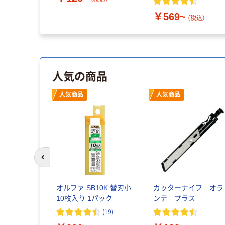
￥569~
（税込）
人気の商品
人気商品
人気商品
前のスライドへ
オルファ SB10K 替刃小
カッターナイフ オラ
10枚入り 1パック
ンテ プラス
(
19
)