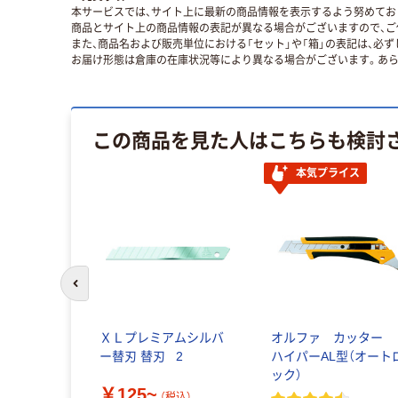
本サービスでは、サイト上に最新の商品情報を表示するよう努めており
商品とサイト上の商品情報の表記が異なる場合がございますので、ご
また、商品名および販売単位における「セット」や「箱」の表記は、必
お届け形態は倉庫の在庫状況等により異なる場合がございます。あら
この商品を見た人はこちらも検討
本気プライス
前のスライドへ
デンクリッ
ＸＬプレミアムシルバ
オルファ カッター
ー替刃 替刃 _2
ハイパーAL型（オート
ック）
￥125~
税込）
（税込）