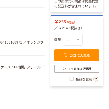
この出荷元の商品は商品代金
に配送料が含まれています。
￥235
（税込）
／ ￥214 （税抜き）
数量
4183168971
／オレンジブ
カゴに入れる
ケース：PP樹脂・スチール
／
マイカタログ登録
商品を比較