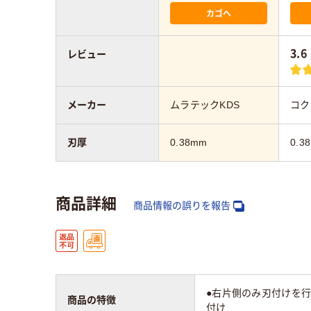
カゴへ
3.6
レビュー
メーカー
ムラテックKDS
コク
刃厚
0.38mm
0.3
商品詳細
商品情報の誤りを報告
●右片側のみ刃付けを
商品の特徴
付け