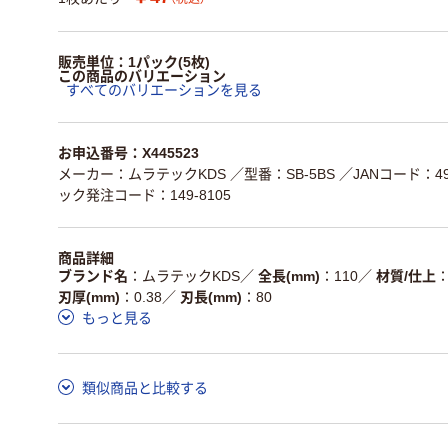
販売単位：1パック(5枚)
この商品のバリエーション
すべてのバリエーションを見る
お申込番号：X445523
メーカー：ムラテックKDS
／型番：SB-5BS
／JANコード：495
ック発注コード：149-8105
商品詳細
ブランド名
ムラテックKDS
／
全長(mm)
110
／
材質/仕上
刃厚(mm)
0.38
／
刃長(mm)
80
もっと見る
類似商品と比較する