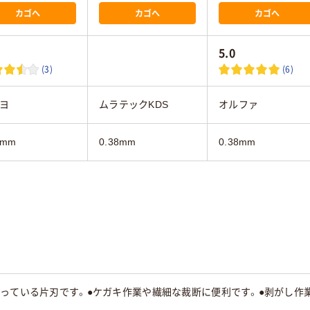
カゴへ
カゴへ
カゴへ
5.0
(3)
(6)
ヨ
ムラテックKDS
オルファ
8mm
0.38mm
0.38mm
行っている片刃です。●ケガキ作業や繊細な裁断に便利です。●剥がし作