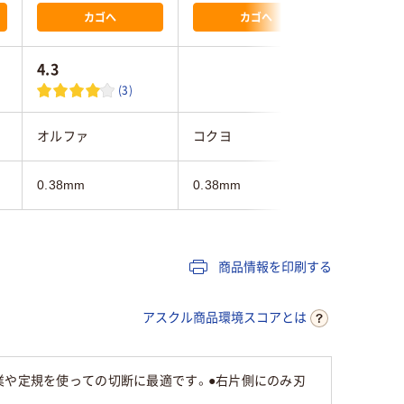
カゴへ
カゴへ
4.3
(3)
オルファ
コクヨ
オルファ
0.38mm
0.38mm
0.38mm
商品情報を印刷する
アスクル商品環境スコアとは
業や定規を使っての切断に最適です。●右片側にのみ刃