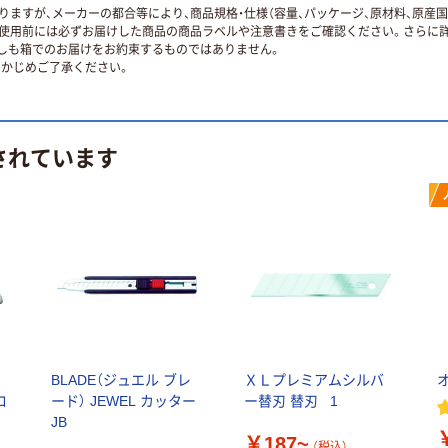
ますが、メーカーの都合等により、商品規格・仕様（容量、パッケージ、原材料、原産
使用前には必ずお届けした商品の商品ラベルや注意書きをご確認ください。さらに詳
ずしも箱でのお届けをお約束するものではありません。
かじめご了承ください。
されています
BLADE（ジュエル ブレ
ＸＬプレミアムシルバ
ロ
ード） JEWEL カッター
ー替刃 替刃 _1
JB
￥187~
（税込）