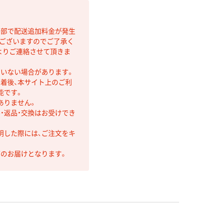
間部で配送追加料金が発生
もございますのでご了承く
よりご連絡させて頂きま
ていない場合があります。
着後、本サイト上のご利
能です。
ありません。
・返品・交換はお受けでき
明した際には、ご注文をキ
第のお届けとなります。