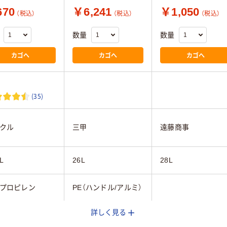
70
￥6,241
￥1,050
（税込）
（税込）
（税込）
数量
数量
カゴへ
カゴへ
カゴへ
(35)
クル
三甲
遠藤商事
L
26L
28L
プロピレン
PE（ハンドル/アルミ）
詳しく見る