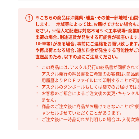
※こちらの商品は沖縄県・離島・その他一部地域・山
します。 地域等によっては、お届けできない場合も
ださい。※個人宅配送は対応不可※＜工事現場・商業
出荷の場合、別途運賃が発生する可能性が御座います。
10t車等）がある場合、事前にご連絡をお願い致しま
や再出荷となる場合、追加料金が発生する可能性がご
直送品のため、以下の点にご注意ください。
この商品には、アスクル発行の納品書が同梱され
アスクル発行の納品書をご希望のお客様は、商品到
用履歴よりＰＤＦファイルにて印刷することが可
アスクルのダンボールもしくは袋でのお届けでは
お客様のご都合によるご注文後の変更・キャンセル
ません。
商品のご注文後に商品がお届けできないことが判
ャンセルさせていただくことがあります。
ご注文後に一時品切れが判明した場合は、入荷次