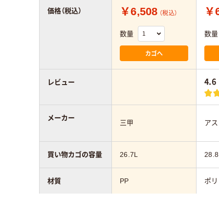
￥6,508
￥6
価格（税込）
（税込）
数量
数量
カゴへ
4.6
レビュー
メーカー
三甲
アス
買い物カゴの容量
26.7L
28.8
材質
PP
ポリ
アスクル商品環境
95
スコア