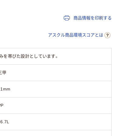
商品情報を印刷する
アスクル商品環境スコアとは
みを帯びた設計としています。
三甲
21mm
PP
26.7L