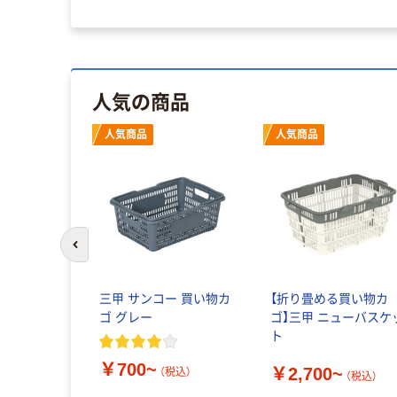
人気の商品
人気商品
人気商品
前のスライドへ
三甲 サンコー 買い物カ
【折り畳める買い物カ
ゴ グレー
ゴ】三甲 ニューバスケ
ト
￥700~
￥2,700~
（税込）
（税込）