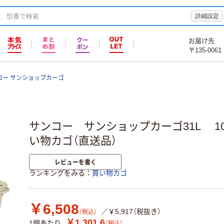
詳細設定
お届け先
〒135-0061
コー サンショップカーゴ
サンコー サンショップカーゴ31L 1031
い物カゴ（直送品）
レビューを書く
ランキングをみる
買い物カゴ
￥6,508
／￥5,917（税抜き）
（税込）
￥1,301.6
1個あたり
（税込）