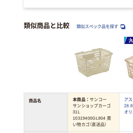
類似商品と比較
類似スペック品を探す
本商品：
サンコー
アス
商品名
サンショップカーゴ
28.
31L
オリ
10319400GL804 買
い物カゴ（直送品）