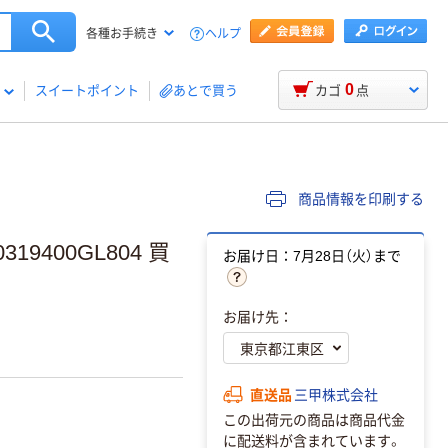
ヘルプ
各種お手続き
0
スイートポイント
あとで買う
カゴ
点
商品情報を印刷する
9400GL804 買
お届け日：7月28日（火）まで
お届け先：
直送品
三甲株式会社
この出荷元の商品は商品代金
に配送料が含まれています。