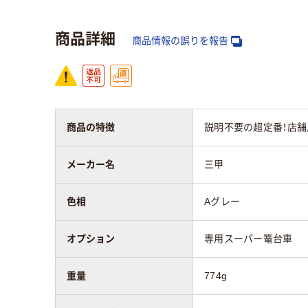
商品詳細
商品情報の誤りを報告
商品の特徴
説明不要の超定番！店
メーカー名
三甲
色相
Aグレー
オプション
専用スーパー篭台車
重量
774g