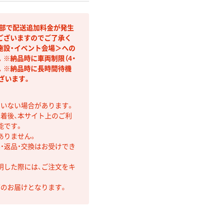
間部で配送追加料金が発生
ございますのでご了承く
施設・イベント会場＞への
※納品時に車両制限（4・
す。※納品時に長時間待機
ざいます。
ていない場合があります。
着後、本サイト上のご利
能です。
ありません。
・返品・交換はお受けでき
明した際には、ご注文をキ
第のお届けとなります。