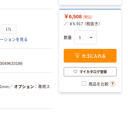
￥6,508
（税込）
／ ￥5,917 （税抜き）
17L
数量
ーションを見る
カゴに入れる
049633186
マイカタログ登録
商品を比較
21mm
／
オプション
専用ス