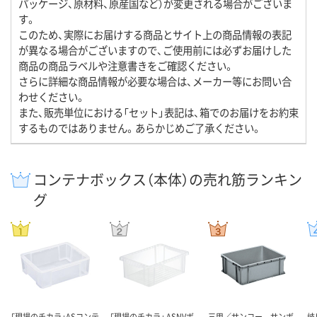
パッケージ、原材料、原産国など）が変更される場合がございま
す。
このため、実際にお届けする商品とサイト上の商品情報の表記
が異なる場合がございますので、ご使用前には必ずお届けした
商品の商品ラベルや注意書きをご確認ください。
さらに詳細な商品情報が必要な場合は、メーカー等にお問い合
わせください。
また、販売単位における「セット」表記は、箱でのお届けをお約束
するものではありません。あらかじめご了承ください。
コンテナボックス（本体）の売れ筋ランキン
グ
「現場のチカラ」ASコンテ
「現場のチカラ」 ASNVボ
三甲／サンコー サンボ
岐