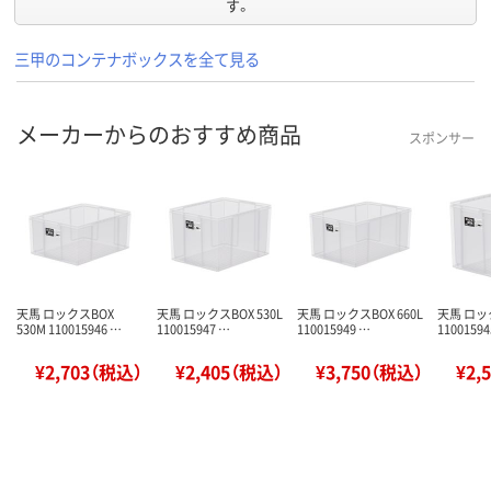
す。
三甲のコンテナボックスを全て見る
メーカーからのおすすめ商品
スポンサー
天馬 ロックスBOX
天馬 ロックスBOX 530L
天馬 ロックスBOX 660L
天馬 ロック
530M 110015946 …
110015947 …
110015949 …
11001594
¥2,703（税込）
¥2,405（税込）
¥3,750（税込）
¥2,