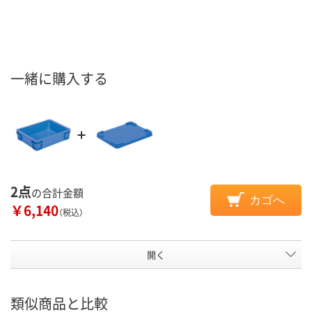
一緒に購入する
2点
の合計金額
カゴへ
￥6,140
（税込）
開く
類似商品と比較