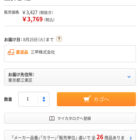
￥3,427
販売価格
（税抜き）
￥3,769
（税込）
お届け日：
8月25日（火）まで
直送品
三甲株式会社
お届け先住所：
東京都江東区
数量
カゴへ
マイカタログへ登録
26
「メーカー品番」「カラー」「販売単位」 違いで 全
商品ありま