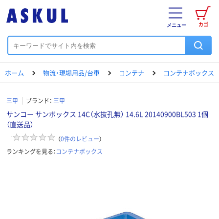
カゴ
メニュー
ホーム
物流・現場用品/台車
コンテナ
コンテナボックス
三甲
ブランド：
三甲
サンコー サンボックス 14C（水抜孔無） 14.6L 20140900BL503 1個
（直送品）
（
0
件のレビュー
）
ランキングを見る：
コンテナボックス