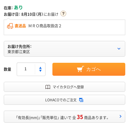
あり
在庫：
お届け日：
8月10日（月）
にお届け
直送品
ＭＲＯ商品取扱店２
お届け先住所：
東京都江東区
数量
カゴへ
マイカタログへ登録
LOHACOでのご注文
35
「有効長(mm)」「販売単位」 違いで 全
商品あります。