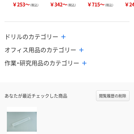
￥253～
￥342～
￥715～
￥2
（税込）
（税込）
（税込）
ドリルのカテゴリー
オフィス用品のカテゴリー
作業・研究用品のカテゴリー
あなたが最近チェックした商品
閲覧履歴の削除