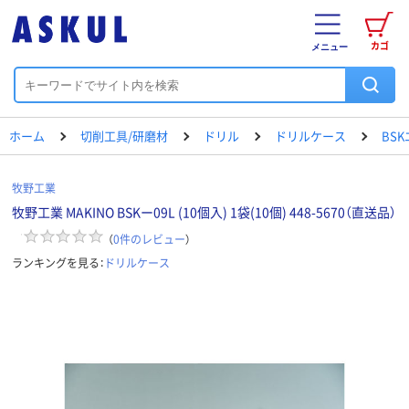
カゴ
メニュー
ホーム
切削工具/研磨材
ドリル
ドリルケース
BS
牧野工業
牧野工業 MAKINO BSKー09L (10個入) 1袋(10個) 448-5670（直送品）
（
0
件のレビュー
）
ランキングを見る：
ドリルケース