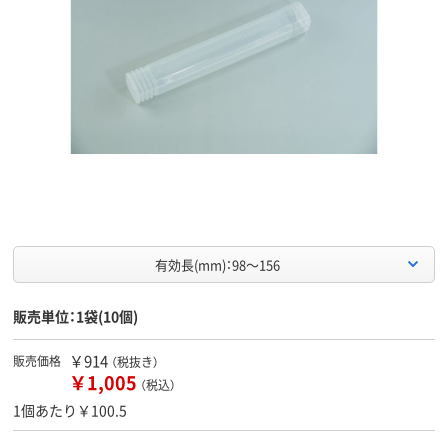
有効長(mm)：98～156
販売単位：1袋(10個)
￥914
販売価格
（税抜き）
￥1,005
（税込）
1個あたり￥100.5