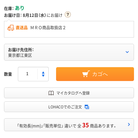
あり
在庫：
お届け日：
8月12日（水）
にお届け
直送品
ＭＲＯ商品取扱店２
お届け先住所：
東京都江東区
数量
カゴへ
マイカタログへ登録
LOHACOでのご注文
35
「有効長(mm)」「販売単位」 違いで 全
商品あります。