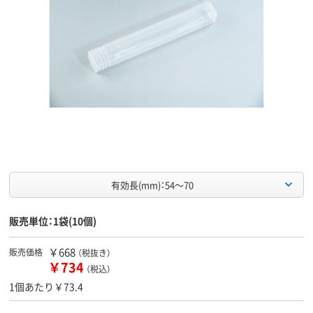
有効長(mm)：54～70
販売単位：1袋(10個)
￥668
販売価格
（税抜き）
￥734
（税込）
1個あたり￥73.4