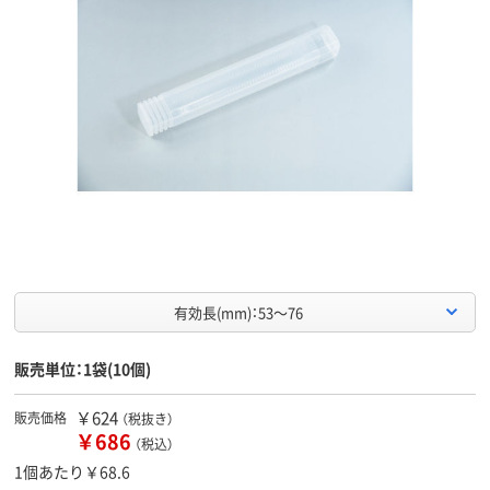
有効長(mm)：53～76
販売単位：1袋(10個)
￥624
販売価格
（税抜き）
￥686
（税込）
1個あたり￥68.6