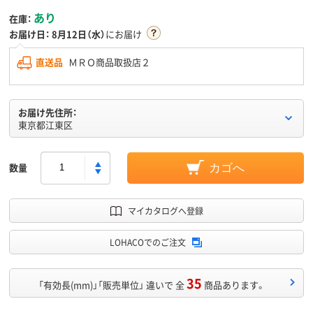
あり
在庫：
お届け日：
8月12日（水）
にお届け
直送品
ＭＲＯ商品取扱店２
お届け先住所：
東京都江東区
数量
カゴへ
マイカタログへ登録
LOHACOでのご注文
35
「有効長(mm)」「販売単位」 違いで 全
商品あります。