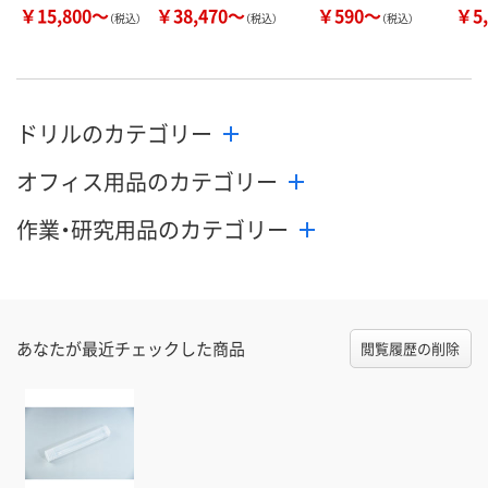
￥15,800～
￥38,470～
￥590～
￥5,
（税込）
（税込）
（税込）
ドリルのカテゴリー
オフィス用品のカテゴリー
作業・研究用品のカテゴリー
あなたが最近チェックした商品
閲覧履歴の削除