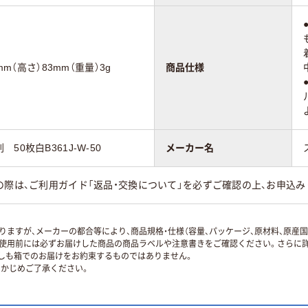
mm（高さ）83mm（重量）3g
商品仕様
0枚白B361J-W-50
メーカー名
の際は、ご利用ガイド「返品・交換について」を必ずご確認の上、お申込み
ますが、メーカーの都合等により、商品規格・仕様（容量、パッケージ、原材料、原産
使用前には必ずお届けした商品の商品ラベルや注意書きをご確認ください。さらに詳
ずしも箱でのお届けをお約束するものではありません。
かじめご了承ください。