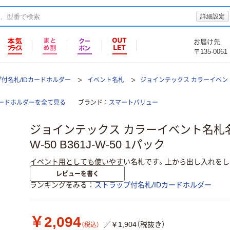
詳細設定
お届け先
〒135-0061
付名札/IDカードホルダー
イベント名札
ジョインテックス カラーイベント
カードホルダーを全て見る
ブランド
スマートバリュー
ジョインテックス カラーイベント名札名刺 
W-50 B361J-W-50 1パック
イベント用としても使いやすい名札です。上から出し入れをし
レビューを書く
ランキングをみる
ストラップ付名札/IDカードホルダー
￥2,094
／￥1,904（税抜き）
（税込）