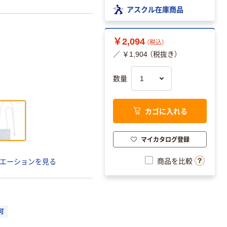
アスクル在庫商品
￥2,094
（税込）
／ ￥1,904 （税抜き）
数量
カゴに入れる
マイカタログ登録
商品を比較
エーションを見る
可