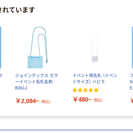
されています
サ
ジョインテックス カラ
イベント用名札 （イベン
ーイベント名札名刺
トサイズ） ハピラ
B361J
E
￥480~
￥2,094~
（税込）
（税込）