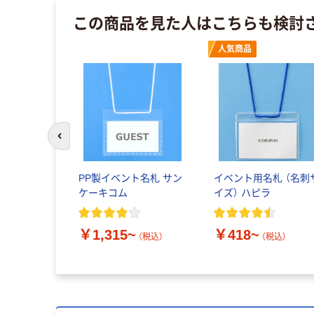
この商品を見た人はこちらも検討
人気商品
前のスライドへ
PP製イベント名札 サン
イベント用名札 （名刺
ケーキコム
イズ） ハピラ
￥1,315~
￥418~
（税込）
（税込）