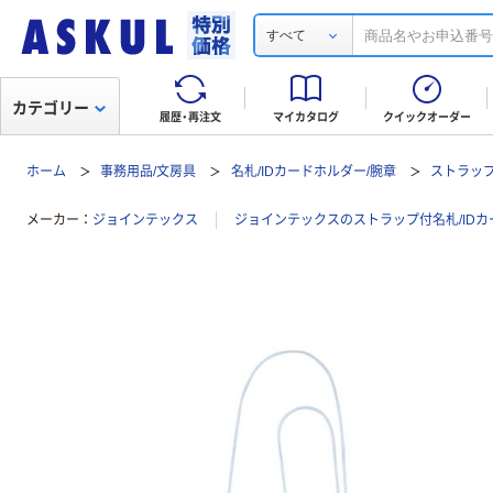
すべて
カテゴリー
履歴・再注文
マイカタログ
クイックオーダー
ホーム
事務用品/文房具
名札/IDカードホルダー/腕章
ストラップ
メーカー
ジョインテックス
ジョインテックスのストラップ付名札/ID