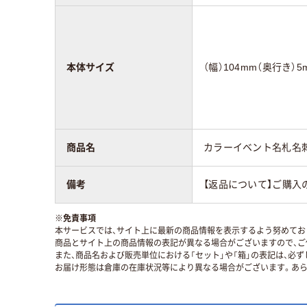
本体サイズ
（幅）104mm（奥行き）5
商品名
カラーイベント名札名刺 5
備考
【返品について】ご購入
※
免責事項
本サービスでは、サイト上に最新の商品情報を表示するよう努めており
商品とサイト上の商品情報の表記が異なる場合がございますので、ご
また、商品名および販売単位における「セット」や「箱」の表記は、必
お届け形態は倉庫の在庫状況等により異なる場合がございます。あら