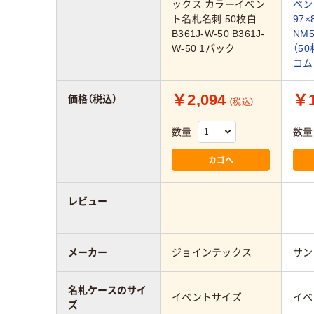
ックス カラーイベン
ベン
ト名札名刺 50枚白
97×
B361J-W-50 B361J-
NM
W-50 1パック
（5
コム
￥2,094
￥1
価格（税込）
（税込）
数量
数量
カゴへ
レビュー
メーカー
ジョインテックス
サン
名札ケースのサイ
イベントサイズ
イベ
ズ