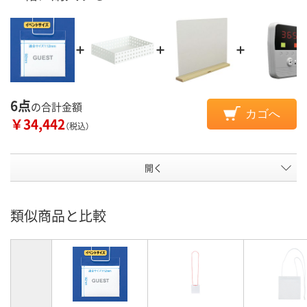
6点
の合計金額
カゴへ
￥34,442
（税込）
開く
類似商品と比較