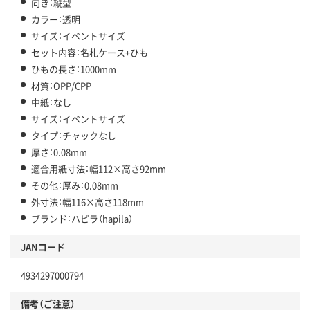
向き：縦型
カラー：透明
サイズ：イベントサイズ
セット内容：名札ケース+ひも
ひもの長さ：1000mm
材質：OPP/CPP
中紙：なし
サイズ：イベントサイズ
タイプ：チャックなし
厚さ：0.08mm
適合用紙寸法：幅112×高さ92mm
その他：厚み：0.08mm
外寸法：幅116×高さ118mm
ブランド：ハピラ（hapila）
JANコード
4934297000794
備考（ご注意）