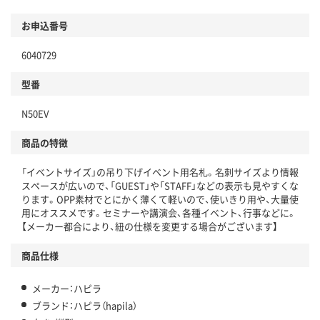
お申込番号
6040729
型番
N50EV
商品の特徴
「イベントサイズ」の吊り下げイベント用名札。名刺サイズより情報
スペースが広いので、「GUEST」や「STAFF」などの表示も見やすくな
ります。OPP素材でとにかく薄くて軽いので、使いきり用や、大量使
用にオススメです。セミナーや講演会、各種イベント、行事などに。
【メーカー都合により、紐の仕様を変更する場合がございます】
商品仕様
メーカー：ハピラ
ブランド：ハピラ（hapila）