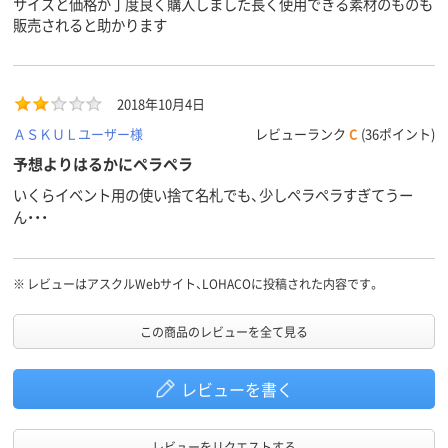
サイズと価格が丁度良く購入しました長く使用できる素材のものも
販売されると助かります
2018年10月4日
ＡＳＫＵＬユーザー様
レビューランク
C
(36ポイント)
予想よりはるかにペラペラ
いくらイベント用の使い捨て名札でも、少しペラペラすぎてうー
ん・・・
※
レビューはアスクルWebサイト、LOHACOに投稿された内容です。
この商品のレビューを全て見る
レビューを書く
レビューをリクエストする