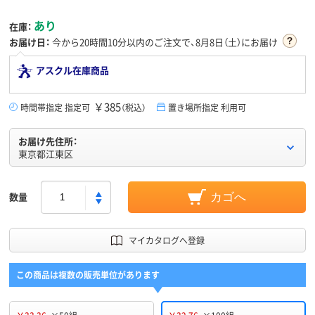
あり
在庫：
お届け日：
今から
20時間10分
以内のご注文で、8月8日（土）にお届け
アスクル在庫商品
￥385
時間帯指定 指定可
（税込）
置き場所指定 利用可
お届け先住所：
東京都江東区
数量
カゴへ
マイカタログへ登録
この商品は複数の販売単位があります