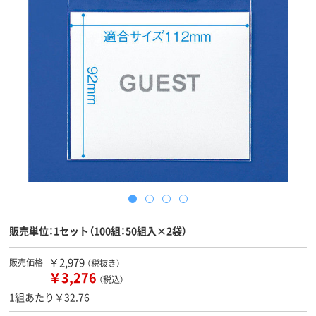
販売単位：1セット（100組：50組入×2袋）
￥2,979
販売価格
（税抜き）
￥3,276
（税込）
1組あたり￥32.76