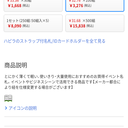
￥33.36
×50組
￥32.76
×100組
￥1,668
￥3,276
(税込)
(税込)
1セット（250組：50組入×5）
￥31.68
×500組
￥8,090
￥15,838
(税込)
(税込)
ハピラのストラップ付名札/IDカードホルダーを全て見る
商品説明
とにかく薄くて軽い、使いきり・大量使用におすすめのお買得イベント名
札。イベントやビジネスシーンで活用できる商品です【メーカー都合に
より紐を仕様変更する場合がございます】
アイコンの説明