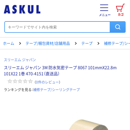
カゴ
メニュー
ホーム
テープ/梱包資材/店舗用品
テープ
補修テープ/シ
スリーエム ジャパン
スリーエム ジャパン 3M 防水気密テープ 8067 101mmX22.8m
101X22 1巻 470-4151（直送品）
（
0
件のレビュー
）
ランキングを見る：
補修テープ/シーリングテープ