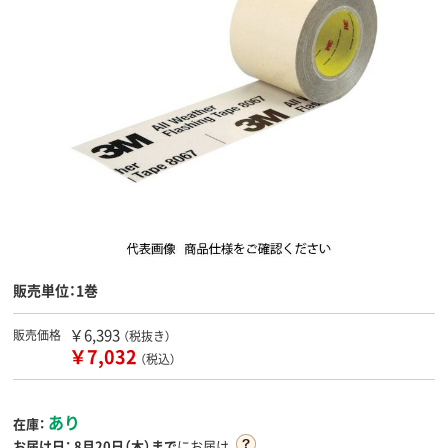
販売単位：1巻
￥6,393
販売価格
（税抜き）
￥7,032
（税込）
あり
在庫：
お届け日：
8月20日（木）まで
にお届け