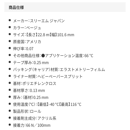
商品仕様
メーカー：スリーエム ジャパン
カラー：ベージュ
サイズ：【長さ】22.8 m【幅】101.6 mm
原産国：アメリカ
伸び率：0.07
その他商品仕様：●アプリケーション温度：66 °C
テープ厚み：0.25 mm
バッキング（キャリア）材質：エラストメトリーフィルム
ライナー材質：ヘビーペーパースプリット
基材：ポリエチレンクロス
基材厚さ：0.13 mm
厚み：（基材）0.25 mm
使用温度（℃）：【最低】-40 °C【最高】116 °C
製品形状：ロール
接着剤主成分：アクリル系
接着力：66 N／100mm