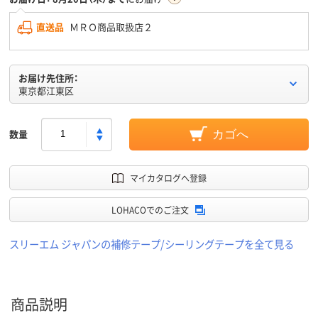
直送品
ＭＲＯ商品取扱店２
お届け先住所：
東京都江東区
数量
カゴへ
マイカタログへ登録
LOHACOでのご注文
スリーエム ジャパンの補修テープ/シーリングテープを全て見る
商品説明