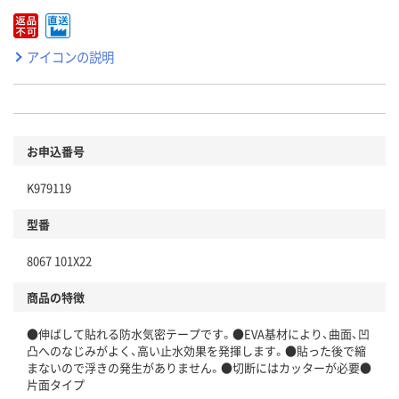
アイコンの説明
お申込番号
K979119
型番
8067 101X22
商品の特徴
●伸ばして貼れる防水気密テープです。●EVA基材により、曲面、凹
凸へのなじみがよく、高い止水効果を発揮します。●貼った後で縮
まないので浮きの発生がありません。●切断にはカッターが必要●
片面タイプ