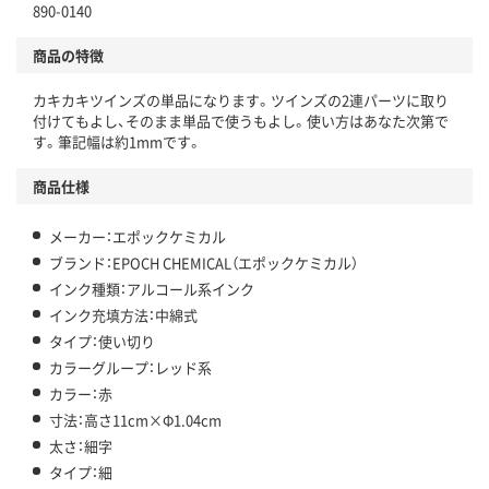
890-0140
商品の特徴
カキカキツインズの単品になります。ツインズの2連パーツに取り
付けてもよし、そのまま単品で使うもよし。使い方はあなた次第で
す。筆記幅は約1mmです。
商品仕様
メーカー：エポックケミカル
ブランド：EPOCH CHEMICAL（エポックケミカル）
インク種類：アルコール系インク
インク充填方法：中綿式
タイプ：使い切り
カラーグループ：レッド系
カラー：赤
寸法：高さ11cm×Φ1.04cm
太さ：細字
タイプ：細