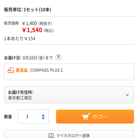
販売単位：1セット(10本)
￥1,400
販売価格
（税抜き）
￥1,540
（税込）
1本あたり￥154
お届け日：
8月28日（金）まで
直送品
COMPASS PLUS１
お届け先住所：
東京都江東区
数量
カゴへ
マイカタログへ登録