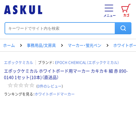
カゴ
メニュー
ホーム
事務用品/文房具
マーカー・蛍光ペン
ホワイトボ
エポックケミカル
ブランド：
EPOCH CHEMICAL（エポックケミカル）
エポックケミカル ホワイトボード用マーカー カキカキ 細 赤 890-
0140 1セット(10本)（直送品）
（
0
件のレビュー
）
ランキングを見る：
ホワイトボードマーカー