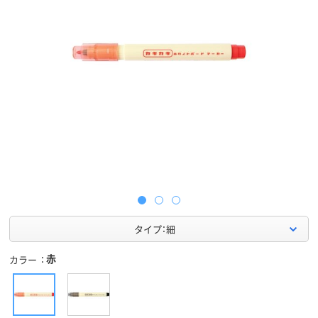
タイプ：細
赤
カラー