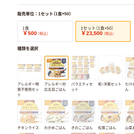
販売単位：1セット（1食×50）
1食
1セット（1食×50）
￥500
￥23,500
（税込）
（税込）
種類を選択
アレルギー物
アレルギー対
バラエティセ
和・洋風セット
たけ
質不使用セッ
応五目ごはん
ット
ん
ト
チキンライス
わかめごはん
きのこごはん
松茸ごはん
山菜