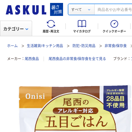
すべて
カテゴリー
履歴・再注文
マイカタログ
クイックオーダー
ホーム
生活雑貨/キッチン用品
防犯・防災用品
非常食/保存食
メーカー
尾西食品
尾西食品の非常食/保存食を全て見る
ブランド