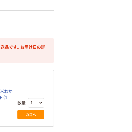
送品です。お届け日の詳
ァ米わか
ト（1食
数量
カゴへ