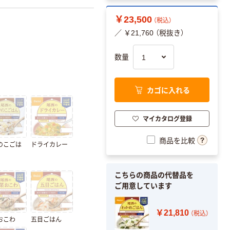
￥23,500
（税込）
／ ￥21,760 （税抜き）
数量
カゴに入れる
マイカタログ登録
商品を比較
のこごは
ドライカレー
こちらの商品の代替品を
ご用意しています
￥21,810
（税込）
おこわ
五目ごはん