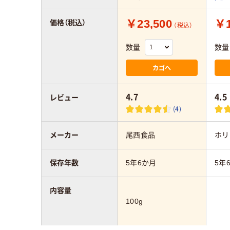
￥23,500
￥1
価格（税込）
（税込）
数量
数量
カゴへ
4.7
4.5
レビュー
(4)
メーカー
尾西食品
ホリ
保存年数
5年6か月
5年
内容量
100g