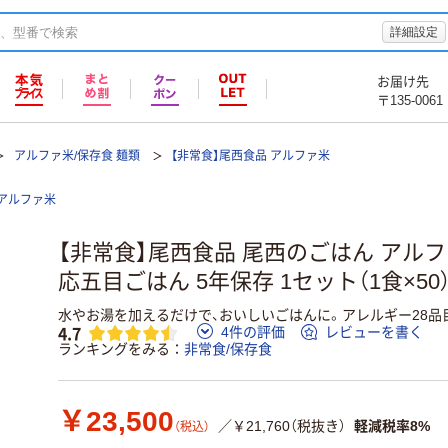
詳細設定
お届け先
〒135-0061
アルファ米/保存食 麺類
【非常食】尾西食品 アルファ米
アルファ米
【非常食】尾西食品 尾西のごはん アル
応五目ごはん 5年保存 1セット（1食×50
水やお湯を加えるだけで、おいしいごはんに。アレルギー28品
4.7
4件の評価
レビューを書く
ランキングをみる
非常食/保存食
￥23,500
／￥21,760（税抜き）
軽減税率8%
（税込）