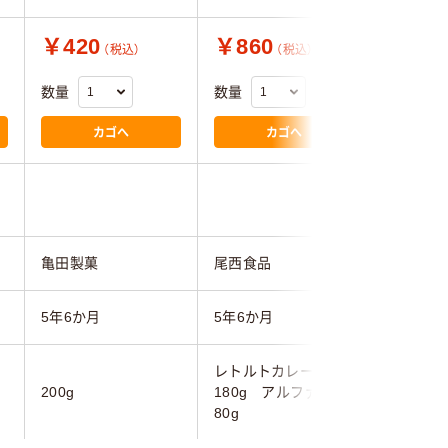
￥420
￥860
￥530
（税込）
（税込）
数量
数量
数量
カゴへ
カゴへ
5.0
亀田製菓
尾西食品
尾西食品
5年6か月
5年6か月
5年6か月
レトルトカレー
200g
180g アルファ米
80g
80g