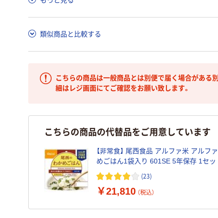
類似商品と比較する
こちらの商品は一般商品とは別便で届く場合がある別
細はレジ画面にてご確認をお願い致します。
こちらの商品の代替品をご用意しています
【非常食】 尾西食品 アルファ米 アルフ
めごはん1袋入り 601SE 5年保存 1セッ
×50）
(23)
￥21,810
（税込）