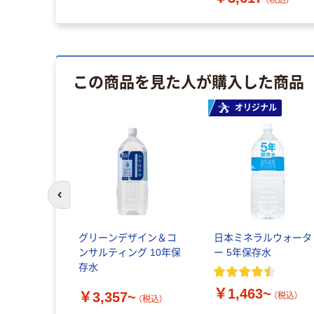
アルファ化米（直送品）
（税込）
この商品を見た人が購入した商品
オリジナル
前のスライドへ
グリーンデザイン＆コ
日本ミネラルウォータ
ンサルティング 10年保
ー 5年保存水
存水
￥1,463~
￥3,357~
（税込）
（税込）