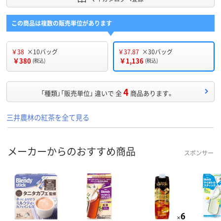
この商品は複数の販売単位があります
￥38
×10バッグ
￥37.87
×30バッグ
￥380
￥1,136
(税込)
(税込)
4
「種類」「販売単位」 違いで 全
商品あります。
三井農林の紅茶を全て見る
メーカーからのおすすめ商品
スポンサー