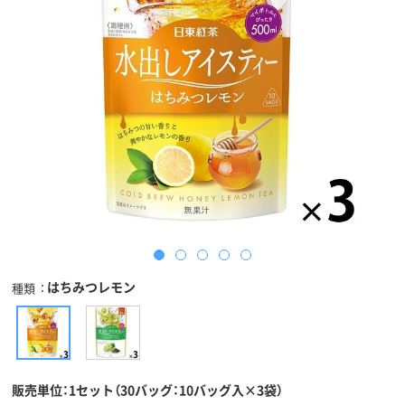
はちみつレモン
種類
販売単位：1セット（30バッグ：10バッグ入×3袋）