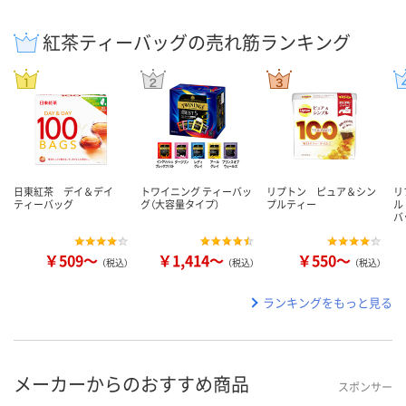
紅茶ティーバッグの売れ筋ランキング
日東紅茶 デイ＆デイ
トワイニング ティーバッ
リプトン ピュア＆シン
リ
ティーバッグ
グ（大容量タイプ）
プルティー
ル
バ
￥509～
￥1,414～
￥550～
（税込）
（税込）
（税込）
ランキングをもっと見る
メーカーからのおすすめ商品
スポンサー