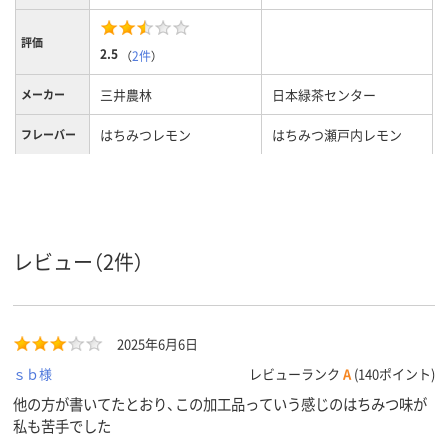
評価
2.5
（
2件
）
三井農林
日本緑茶センター
メーカー
はちみつレモン
はちみつ瀬戸内レモン
フレーバー
レビュー（2件）
2025年6月6日
ｓｂ様
レビューランク
A
(140ポイント)
他の方が書いてたとおり、この加工品っていう感じのはちみつ味が
私も苦手でした