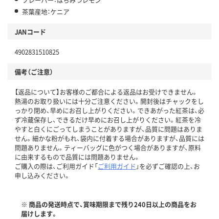
茶葉産地：ケニア
JANコード
4902831510825
備考（ご注意）
【返品について】お客様のご都合による返品はお受けできません。
熱湯のお取り扱いには十分ご注意ください。開封後はチャックをし
っかり閉め、早めにお召し上がりください。できあがった紅茶は、必
ず冷蔵保存し、できるだけ早めにお召し上がりください。紅茶を冷
やすと白くにごってしまうことがありますが、品質に問題はありま
せん。細かな粉がもれ、袋内に付着する場合がありますが、品質には
問題ありません。ティーバッグに色がつく場合がありますが、原料
に由来するもので品質には問題ありません。
ご購入の際は、ご利用ガイド「
ご利用ガイド
」を必ずご確認の上、お
申し込みください。
※ 商品の発送時点で、賞味期限まで残り240日以上の商品をお
届けします。