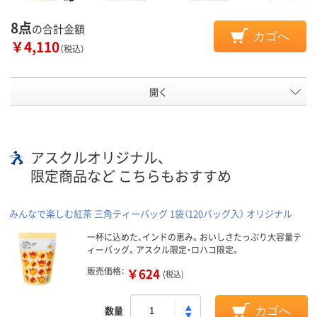
8点
の合計金額
カゴへ
￥4,110
（税込）
開く
アスクルオリジナル、
限定商品など こちらもおすすめ
みんなで楽しむ紅茶 三角ティーバッグ 1袋（120バッグ入） オリジナル
一杯に込めた、インドの恵み。おいしさたっぷり大容量テ
ィーバッグ。アスクル限定・ロハコ限定。
販売価格：
￥624
(税込)
数量
カゴへ