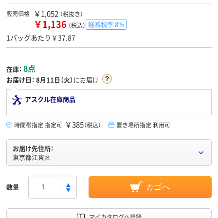
￥1,052
販売価格
（税抜き）
￥1,136
軽減税率 8%
（税込）
1バッグあたり￥37.87
8点
在庫：
お届け日：
8月11日（火）
にお届け
アスクル在庫商品
￥385
時間帯指定 指定可
（税込）
置き場所指定 利用可
お届け先住所：
東京都江東区
数量
カゴへ
マイカタログへ登録