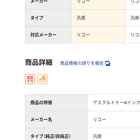
メーカー
リコー
リコ
タイプ
汎用
汎用
対応メーカー
リコー
リコ
商品詳細
商品情報の誤りを報告
商品の特徴
アスクルトナー&インク
メーカー名
リコー
タイプ（純正/非純正）
汎用