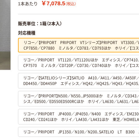
￥7,078.5
1本あたり
（税込）
販売単位：1箱（2本入）
対応機種
リコー／【PRIPORT PRIPORT VTシリーズ】PRIPORT VT330
CP7850／CP7880 ミノルタ／CD783／CD793ほか ホリイ／【コス
リコー／PRIPORT VT1120／VT1120Uほか エディシス／CP7410／
CP7570 ミノルタ／CD720P／CD730／CD740ほか ホリイ／【コス
リコー／【SATELIOシリーズ】SATLIO A410／A411／A450／A450F／
DD4450／DD4450P エディシス／HQ42／HQ42S／HQ43／HQ43
リコー／【PRIPORT】N500／N550、JP5000ほか ミノルタ／CD343
シス／ED500／ED550ED500RCほか ホリイ／LA630／LA631／LA6
リコー／PRIPORT JP4000／JP4050／N400 エディシス／EM2
CD240／CD241ほか ホリイ／LA430／LA431ほか 東芝／HOMELA
リコー／PRIPORT JP1350／N100／N200、SATELIO LT B30