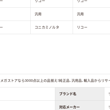
ー
リコー
リコー
汎用
汎用
ー
コニカミノルタ
リコー
メガストアなら3000点以上の品揃え！純正品、汎用品、輸入品からリ
ブランド名
対応メーカー