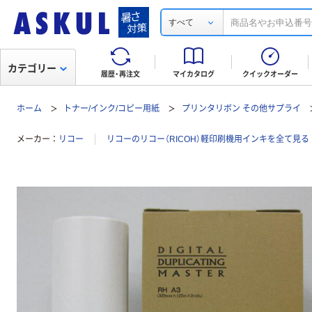
すべて
カテゴリー
履歴・再注文
マイカタログ
クイックオーダー
ホーム
トナー/インク/コピー用紙
プリンタリボン その他サプライ
メーカー
リコー
リコーのリコー（RICOH）軽印刷機用インキを全て見る