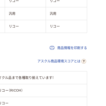
リコー
リコー
汎用
汎用
リコー
リコー
商品情報を印刷する
アスクル商品環境スコアとは
サイクル品まで各種取り揃えています！
リコー（RICOH）
リコー