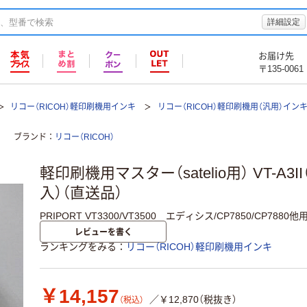
詳細設定
お届け先
〒135-0061
リコー（RICOH）軽印刷機用インキ
リコー（RICOH）軽印刷機用（汎用）イン
ブランド
リコー（RICOH）
軽印刷機用マスター（satelio用） VT-A3I
入）（直送品）
PRIPORT VT3300/VT3500 エディシス/CP7850/CP78
レビューを書く
ランキングをみる
リコー（RICOH）軽印刷機用インキ
￥14,157
／￥12,870（税抜き）
（税込）