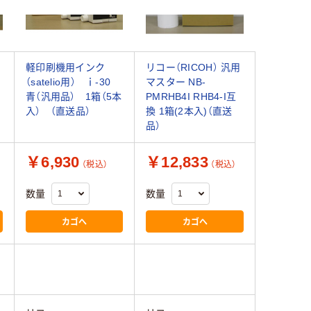
軽印刷機用インク
リコー（RICOH） 汎用
（satelio用） ｉ-30
マスター NB-
青（汎用品） 1箱（5本
PMRHB4I RHB4-I互
入） （直送品）
換 1箱(2本入)（直送
品）
￥6,930
￥12,833
（税込）
（税込）
数量
数量
カゴへ
カゴへ