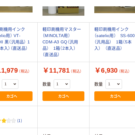
刷機用インク
軽印刷機用マスター
軽印刷機用インク
elio用） VT-
（MINOLTA用）
（satelio用） SS-600
0II 黒（汎用品） 1
CDM-A3 GQ（汎用
（汎用品） 1箱（5本
5本入）（直送品）
品） 1箱（2本入）
入） （直送品）
（直送品）
1,979
￥11,781
￥6,930
（税込）
（税込）
（税込）
数量
数量
カゴへ
カゴへ
カゴへ
(1)