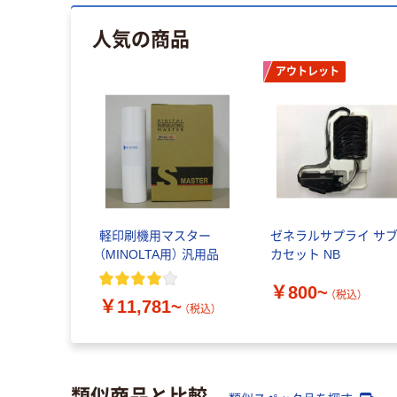
人気の商品
アウトレット
軽印刷機用マスター
ゼネラルサプライ サ
（MINOLTA用） 汎用品
カセット NB
￥800~
（税込）
￥11,781~
（税込）
類似商品と比較