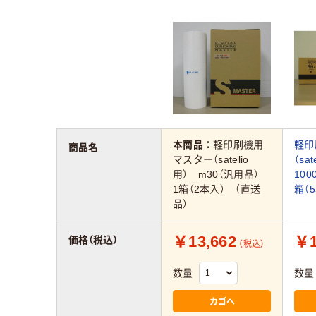
本商品：
軽印刷機用
軽印
商品名
マスター（satelio
（sat
用） m30（汎用品）
100
1箱（2本入） （直送
箱（
品）
￥13,662
￥1
価格（税込）
（税込）
数量
数量
カゴへ