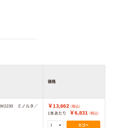
価格
￥13,662
EM2230 ミノルタ／
（税込）
￥6,831
1本あたり
（税込）
カゴへ