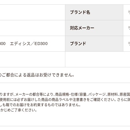
ブランド名
対応メーカー
300 エディシス／ED300
ブランド
のご都合による返品はお受けできません。
ますが、メーカーの都合等により、商品規格・仕様（容量、パッケージ、原材料、原産
使用前には必ずお届けした商品の商品ラベルや注意書きをご確認ください。さらに詳
ずしも箱でのお届けをお約束するものではありません。
かじめご了承ください。