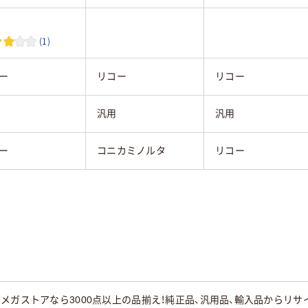
(1)
ー
リコー
リコー
汎用
汎用
ー
コニカミノルタ
リコー
メガストアなら3000点以上の品揃え！純正品、汎用品、輸入品からリ