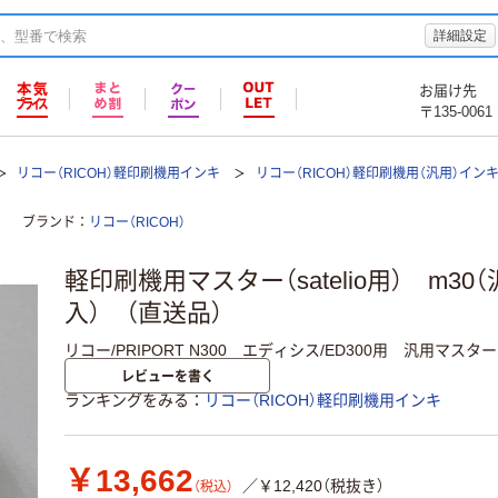
詳細設定
お届け先
〒135-0061
リコー（RICOH）軽印刷機用インキ
リコー（RICOH）軽印刷機用（汎用）イン
ブランド
リコー（RICOH）
軽印刷機用マスター（satelio用） m30
入） （直送品）
リコー/PRIPORT N300 エディシス/ED300用 汎用マスター
レビューを書く
ランキングをみる
リコー（RICOH）軽印刷機用インキ
￥13,662
／￥12,420（税抜き）
（税込）