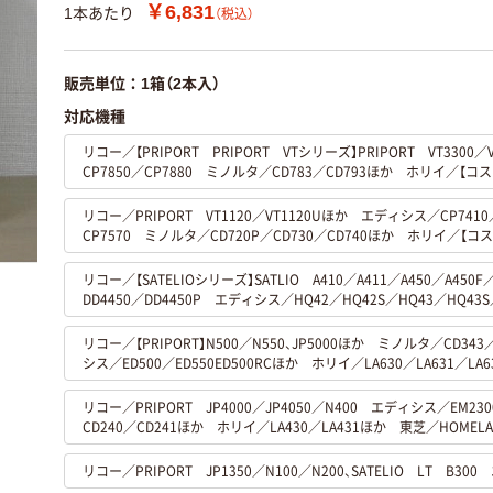
￥6,831
1本あたり
（税込）
販売単位：1箱（2本入）
対応機種
リコー／【PRIPORT PRIPORT VTシリーズ】PRIPORT VT330
CP7850／CP7880 ミノルタ／CD783／CD793ほか ホリイ／【コス
リコー／PRIPORT VT1120／VT1120Uほか エディシス／CP7410／
CP7570 ミノルタ／CD720P／CD730／CD740ほか ホリイ／【コス
リコー／【SATELIOシリーズ】SATLIO A410／A411／A450／A450F／
DD4450／DD4450P エディシス／HQ42／HQ42S／HQ43／HQ43
リコー／【PRIPORT】N500／N550、JP5000ほか ミノルタ／CD343
シス／ED500／ED550ED500RCほか ホリイ／LA630／LA631／LA6
リコー／PRIPORT JP4000／JP4050／N400 エディシス／EM2
CD240／CD241ほか ホリイ／LA430／LA431ほか 東芝／HOMELA
リコー／PRIPORT JP1350／N100／N200、SATELIO LT B30