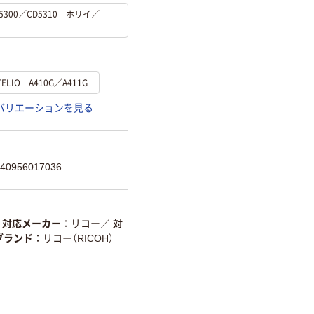
5300／CD5310 ホリイ／
LIO A410G／A411G
バリエーションを見る
0956017036
対応メーカー
リコー
／
対
ブランド
リコー（RICOH）