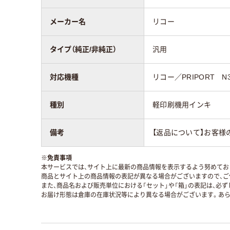
メーカー名
リコー
タイプ（純正/非純正）
汎用
対応機種
リコー／PRIPORT N
種別
軽印刷機用インキ
備考
【返品について】お客様
※
免責事項
本サービスでは、サイト上に最新の商品情報を表示するよう努めており
商品とサイト上の商品情報の表記が異なる場合がございますので、ご
また、商品名および販売単位における「セット」や「箱」の表記は、必
お届け形態は倉庫の在庫状況等により異なる場合がございます。あら