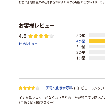
お届け形態は倉庫の在庫状況等により異なる場合がございます。あら
お客様レビュー
4.0
5つ星
4つ星
1件のレビュー
3つ星
2つ星
1つ星
（レビューランクC）
天竜文化協会野澤
様
イン昨季マスターがなくなり困りましたが翌日直ぐ配送さ
（用途：印刷機マスター）