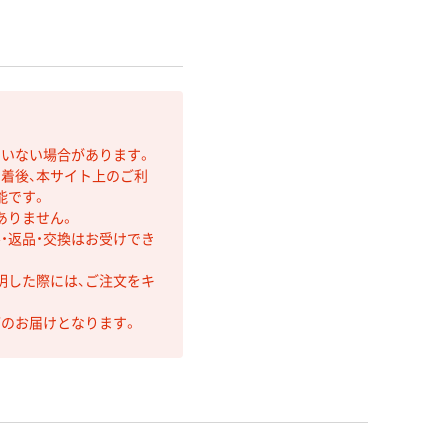
ていない場合があります。
着後、本サイト上のご利
能です。
ありません。
・返品・交換はお受けでき
明した際には、ご注文をキ
第のお届けとなります。