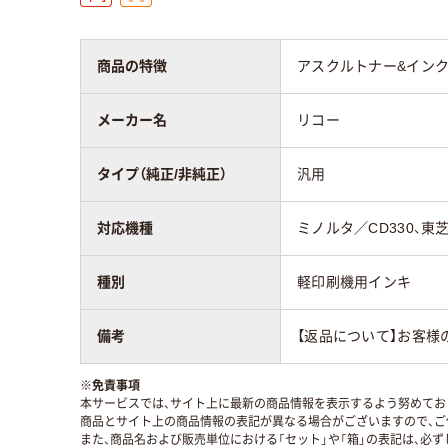
商品の特徴
アスクルトナー&インク
メーカー名
リコー
タイプ（純正/非純正）
汎用
対応機種
ミノルタ／CD330、東芝
種別
軽印刷機用インキ
備考
【返品について】お客様
※
免責事項
本サービスでは、サイト上に最新の商品情報を表示するよう努めており
商品とサイト上の商品情報の表記が異なる場合がございますので、ご
また、商品名および販売単位における「セット」や「箱」の表記は、必