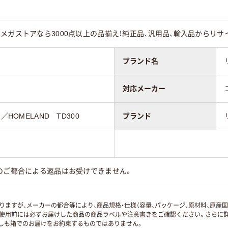
メガストアなら3000点以上の品揃え！純正品、汎用品、輸入品からリ
ブランド名
対応メーカー
／HOMELAND TD300
ブランド
のご都合による返品はお受けできません。
ますが、メーカーの都合等により、商品規格・仕様（容量、パッケージ、原材料、原産
使用前には必ずお届けした商品の商品ラベルや注意書きをご確認ください。さらに詳
ずしも箱でのお届けをお約束するものではありません。