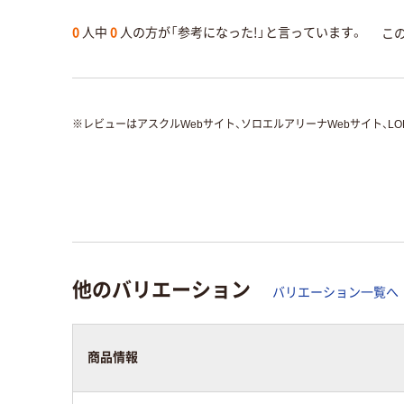
0
人中
0
人の方が「参考になった!」と言っています。
こ
※
レビューはアスクルWebサイト、ソロエルアリーナWebサイト、L
他のバリエーション
バリエーション一覧へ
商品情報