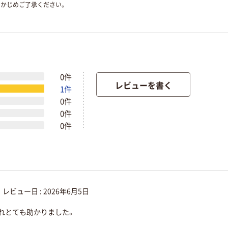
かじめご了承ください。
0件
レビューを書く
1件
0件
0件
0件
レビュー日 :
2026年6月5日
れとても助かりました。