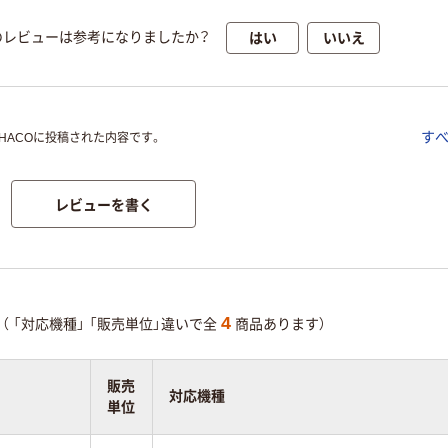
はい
いいえ
のレビューは参考になりましたか？
す
OHACOに投稿された内容です。
レビューを書く
4
（
「対応機種」
「販売単位」違いで全
商品あります）
販売
対応機種
単位