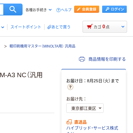
ヘルプ
各種お手続き
0
スイートポイント
あとで買う
カゴ
点
キ
軽印刷機用マスター（MINOLTA用） 汎用品
商品情報を印刷する
-A3 NC（汎用
お届け日：8月25日（火）まで
ー
お届け先：
直送品
ハイブリッド・サービス株式