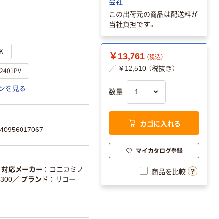
会社
この出荷元の商品は配送料が
当社負担です。
K
￥13,761
（税込）
／ ￥12,510 （税抜き）
401PV
ンを見る
数量
カゴに入れる
0956017067
マイカタログ登録
対応メーカー
コニカミノ
商品を比較
300
／
ブランド
リコー