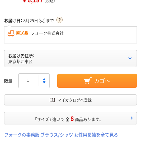
（税込）
お届け日：
8月25日（火）まで
直送品
フォーク株式会社
お届け先住所：
東京都江東区
数量
カゴへ
マイカタログへ登録
8
「サイズ」 違いで 全
商品あります。
フォークの事務服 ブラウス/シャツ 女性用長袖を全て見る