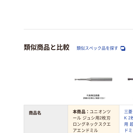
類似商品と比較
類似スペック品を探す
本商品：
ユニオンツ
三菱
商品名
ール ジュシ用2枚刃
K 
ロングネックスクエ
用 
アエンドミル
ドミ