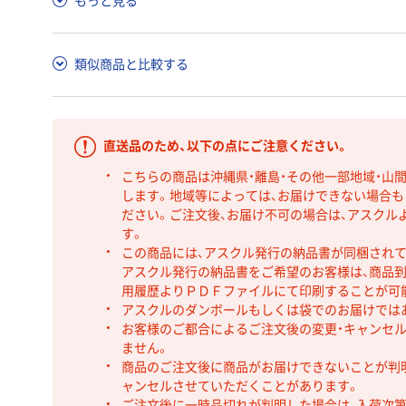
もっと見る
類似商品と比較する
直送品のため、以下の点にご注意ください。
こちらの商品は沖縄県・離島・その他一部地域・山
します。地域等によっては、お届けできない場合
ださい。ご注文後、お届け不可の場合は、アスクル
す。
この商品には、アスクル発行の納品書が同梱され
アスクル発行の納品書をご希望のお客様は、商品到
用履歴よりＰＤＦファイルにて印刷することが可
アスクルのダンボールもしくは袋でのお届けでは
お客様のご都合によるご注文後の変更・キャンセル
ません。
商品のご注文後に商品がお届けできないことが判
ャンセルさせていただくことがあります。
ご注文後に一時品切れが判明した場合は、入荷次