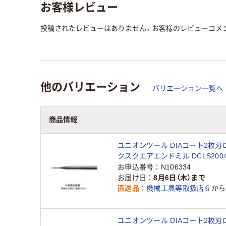
お客様レビュー
投稿されたレビューはありません。お客様のレビューコメ
他のバリエーション
バリエーション一覧へ
商品情報
ユニオンツール DIAコート2枚
クスクエアエンドミル DCLS2004-
（直送品）
お申込番号
N106334
お届け日
8月6日（木）まで
直送品
機械工具等取扱店６
から
ユニオンツール DIAコート2枚