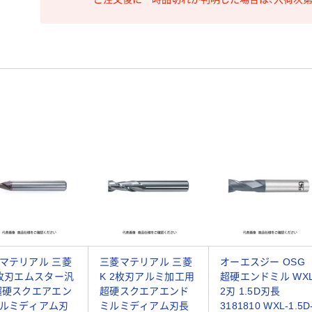
マテリアル 三菱
三菱マテリアル 三菱
オーエスジー OSG
2枚刃エムスター汎
K 2枚刃アルミ加工用
超硬エンドミル WX
超硬スクエアエン
超硬スクエアエンド
2刃 1.5D刃長
ルミディアム刃
ミルミディアム刃長
3181810 WXL-1.5D