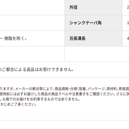
外径
シャンクテーパ角
ー 樹脂を除く。
刃長溝長
のご都合による返品はお受けできません。
ますが、メーカーの都合等により、商品規格・仕様（容量、パッケージ、原材料、原産
使用前には必ずお届けした商品の商品ラベルや注意書きをご確認ください。さらに詳
ずしも箱でのお届けをお約束するものではありません。
かじめご了承ください。