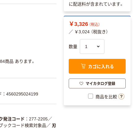
に配送料が含まれています。
￥3,326
（税込）
／ ￥3,024 （税抜き）
数量
84商品 あります。
カゴに入れる
マイカタログ登録
：4560295024199
商品を比較
ク発注コード
277-2205
／
ジブックコード検索対象品
／
刃