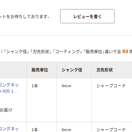
レビューを書く
ントをお待ちしております。
84
（
「シャンク径」
「刃先形状」
「コーティング」
「販売単位」違いで全
販売単位
シャンク径
刃先形状
刃ロングネッ
1本
4mm
シャープコーナ
020 1本
お届け
刃ロングネッ
1本
4mm
シャープコーナ