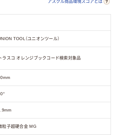
アスクル商品環境スコアとは
UNION TOOL（ユニオンツール）
トラスコ オレンジブックコード検索対象品
50mm
30°
1.9mm
微粒子超硬合金 MG