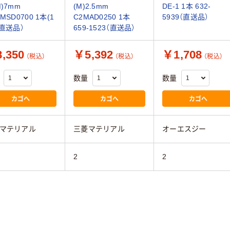
)7mm
(M)2.5mm
DE-1 1本 632-
MSD0700 1本(1
C2MAD0250 1本
5939（直送品）
（直送品）
659-1523（直送品）
,350
￥5,392
￥1,708
（税込）
（税込）
（税込）
数量
数量
カゴへ
カゴへ
カゴへ
マテリアル
三菱マテリアル
オーエスジー
2
2