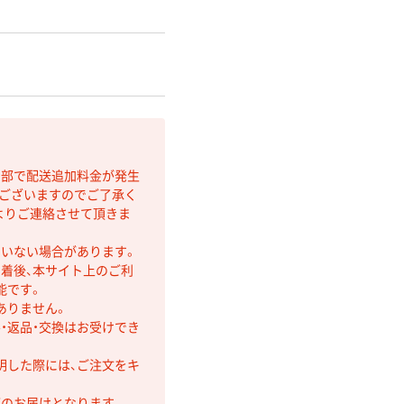
間部で配送追加料金が発生
もございますのでご了承く
よりご連絡させて頂きま
ていない場合があります。
着後、本サイト上のご利
能です。
ありません。
・返品・交換はお受けでき
明した際には、ご注文をキ
第のお届けとなります。