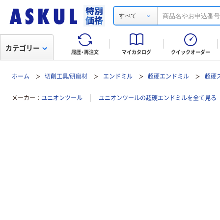
すべて
カテゴリー
履歴・再注文
マイカタログ
クイックオーダー
ホーム
切削工具/研磨材
エンドミル
超硬エンドミル
超硬
メーカー
ユニオンツール
ユニオンツールの超硬エンドミルを全て見る