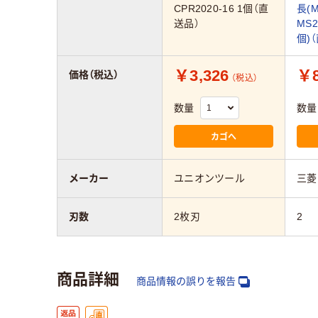
CPR2020-16 1個（直
長(M
送品）
MS2
個)
￥3,326
￥8
価格（税込）
（税込）
数量
数量
カゴへ
メーカー
ユニオンツール
三菱
刃数
2枚刃
2
商品詳細
商品情報の誤りを報告