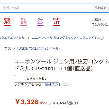
詳細設定
お届け先
〒135-0061
スクエアエンドミル
ユニオンツール 刃ロングネックスクエアエンドミル _3
ブランド
UNION TOOL（ユニオンツール）
ユニオンツール ジュシ用2枚刃ロング
ドミル CPR2020-16 1個（直送品）
レビューを書く
ランキングをみる
超硬エンドミル
￥3,326
／￥3,024（税抜き）
（税込）