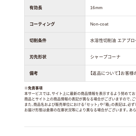
有効長
16mm
コーティング
Non-coat
切削条件
水溶性切削油 エアブロ
刃先形状
シャープコーナ
備考
【返品について】お客様
※
免責事項
本サービスでは、サイト上に最新の商品情報を表示するよう努めており
商品とサイト上の商品情報の表記が異なる場合がございますので、ご
また、商品名および販売単位における「セット」や「箱」の表記は、必
お届け形態は倉庫の在庫状況等により異なる場合がございます。あら