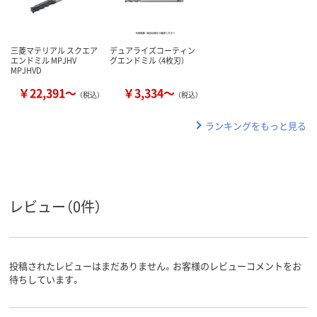
三菱マテリアル スクエア
デュアライズコーティン
エンドミル MPJHV
グエンドミル （4枚刃）
MPJHVD
￥22,391～
￥3,334～
（税込）
（税込）
ランキングをもっと見る
レビュー（0件）
投稿されたレビューはまだありません。お客様のレビューコメントをお
待ちしています。