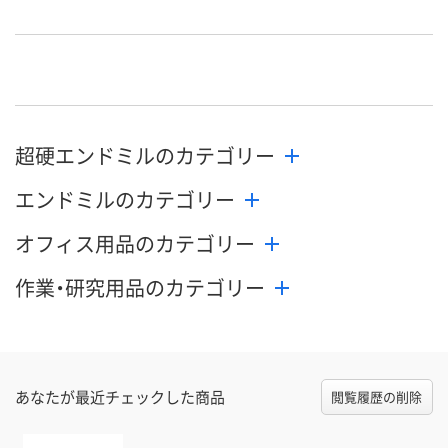
8月12日（水）
8月12日（水）
8月12日（水）
お届け日
数量
数量
数量
カゴへ
カゴへ
カ
超硬エンドミルのカテゴリー
エンドミルのカテゴリー
オフィス用品のカテゴリー
作業・研究用品のカテゴリー
あなたが最近チェックした商品
閲覧履歴の削除