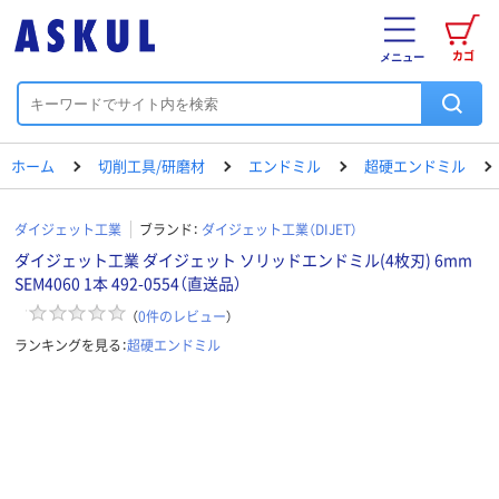
カゴ
メニュー
ホーム
切削工具/研磨材
エンドミル
超硬エンドミル
ダイジェット工業
ブランド：
ダイジェット工業（DIJET）
ダイジェット工業 ダイジェット ソリッドエンドミル(4枚刃) 6mm
SEM4060 1本 492-0554（直送品）
（
0
件のレビュー
）
ランキングを見る：
超硬エンドミル