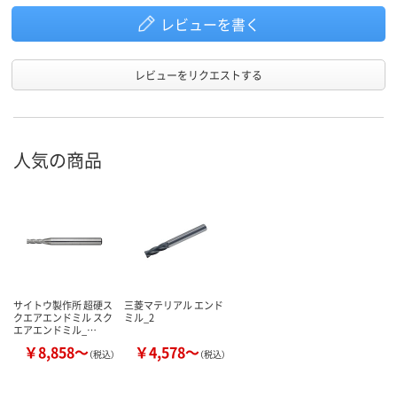
レビューを書く
レビューをリクエストする
人気の商品
サイトウ製作所 超硬ス
三菱マテリアル エンド
クエアエンドミル スク
ミル_2
エアエンドミル_…
￥8,858～
￥4,578～
（税込）
（税込）