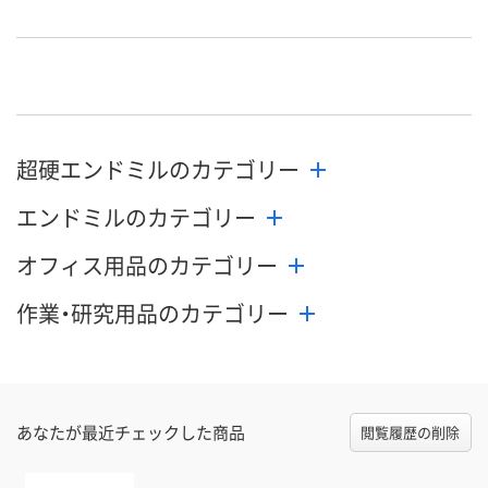
8月10日（月）
8月10日（月）
8月10日（月）
お届け日
数量
数量
数量
カゴへ
カゴへ
カ
超硬エンドミルのカテゴリー
エンドミルのカテゴリー
オフィス用品のカテゴリー
作業・研究用品のカテゴリー
あなたが最近チェックした商品
閲覧履歴の削除