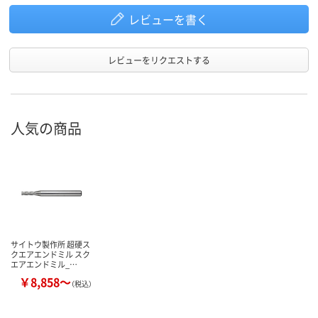
レビューを書く
レビューをリクエストする
人気の商品
サイトウ製作所 超硬ス
クエアエンドミル スク
エアエンドミル_…
￥8,858～
（税込）