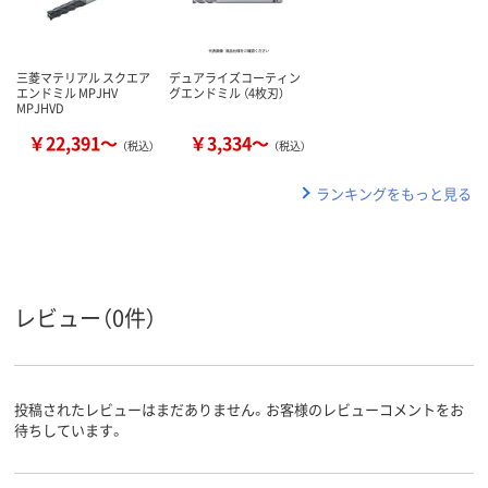
三菱マテリアル スクエア
デュアライズコーティン
エンドミル MPJHV
グエンドミル （4枚刃）
MPJHVD
￥22,391～
￥3,334～
（税込）
（税込）
ランキングをもっと見る
レビュー（0件）
投稿されたレビューはまだありません。お客様のレビューコメントをお
待ちしています。