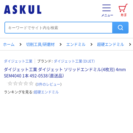
カゴ
メニュー
ホーム
切削工具/研磨材
エンドミル
超硬エンドミル
ダイジェット工業
ブランド：
ダイジェット工業（DIJET）
ダイジェット工業 ダイジェット ソリッドエンドミル(4枚刃) 4mm
SEM4040 1本 492-0538（直送品）
（
0
件のレビュー
）
ランキングを見る：
超硬エンドミル