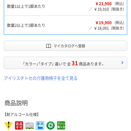
￥21,900
(税込)
数量1以上で1脚あたり
￥19,910
／
(税抜き)
￥19,900
(税込)
数量2以上で1脚あたり
￥18,091
／
(税抜き)
マイカタログへ登録
31
「カラー」「タイプ」 違いで 全
商品あります。
アイリスチトセの介護用椅子を全て見る
商品説明
【耐アルコール仕様】