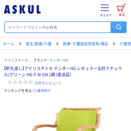
カゴ
メニュー
ホーム
衛生/医療/介護
医療・介護施設用家具/備品
介護用
アイリスチトセ
ブランド：
テンダーHG
【軒先渡し】アイリスチトセ テンダーHG レギュラー全肘ナチュラ
ル/グリーン HG-F-N-GN 1脚（直送品）
（
0
件のレビュー
）
ランキングを見る：
介護用椅子