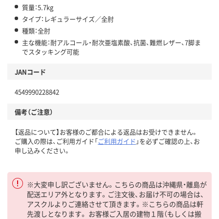
質量：5.7kg
タイプ：レギュラーサイズ／全肘
種類：全肘
主な機能：耐アルコール・耐次亜塩素酸、抗菌、難燃レザー、7脚ま
でスタッキング可能
JANコード
4549990228842
備考（ご注意）
【返品について】お客様のご都合による返品はお受けできません。
ご購入の際は、ご利用ガイド「
ご利用ガイド
」を必ずご確認の上、お
申し込みください。
※大変申し訳ございません。こちらの商品は沖縄県・離島が
配送エリア外となります。ご注文後、お届け不可の場合は、
アスクルよりご連絡させて頂きます。※こちらの商品は軒
先渡しとなります。 お客様ご入居の建物１階（もしくは搬