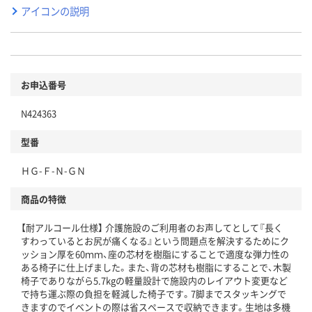
アイコンの説明
お申込番号
N424363
型番
ＨＧ-Ｆ-Ｎ-ＧＮ
商品の特徴
【耐アルコール仕様】 介護施設のご利用者のお声してとして『長く
すわっているとお尻が痛くなる』という問題点を解決するためにク
ッション厚を60ｍｍ、座の芯材を樹脂にすることで適度な弾力性の
ある椅子に仕上げました。また、背の芯材も樹脂にすることで、木製
椅子でありながら5.7kgの軽量設計で施設内のレイアウト変更など
で持ち運ぶ際の負担を軽減した椅子です。7脚までスタッキングで
きますのでイベントの際は省スペースで収納できます。生地は多機