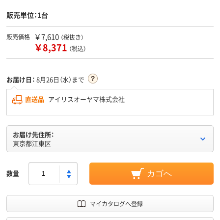
販売単位：1台
￥7,610
販売価格
（税抜き）
￥8,371
（税込）
お届け日：
8月26日（水）まで
直送品
アイリスオーヤマ株式会社
お届け先住所：
東京都江東区
数量
カゴへ
マイカタログへ登録