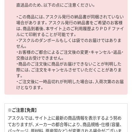
直送品のため、以下の点にご注意ください。
・この商品には、アスクル発行の納品書が同梱されていない
場合があります。アスクル発行の納品書をご希望のお客様
は、商品到着後、本サイト上のご利用履歴よりＰＤＦファイ
ルにて印刷することが可能です。
・アスクルのダンボールもしくは袋でのお届けではありま
せん。
・お客様のご都合によるご注文後の変更・キャンセル・返品・
交換はお受けできません。
・商品のご注文後に商品がお届けできないことが判明した
際には、ご注文をキャンセルさせていただくことがありま
す。
・ご注文後に一時品切れが判明した場合は、入荷次第のお届
けとなります。
※ご注意【免責】
アスクルでは、サイト上に最新の商品情報を表示するよう努め
ておりますが、メーカーの都合等により、商品規格・仕様（容量、
パッケージ、原材料、原産国など）が変更される場合がございま