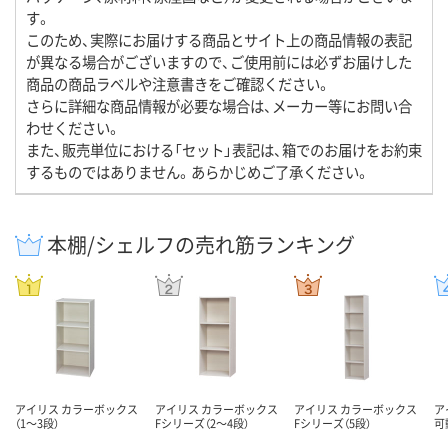
す。
このため、実際にお届けする商品とサイト上の商品情報の表記
が異なる場合がございますので、ご使用前には必ずお届けした
商品の商品ラベルや注意書きをご確認ください。
さらに詳細な商品情報が必要な場合は、メーカー等にお問い合
わせください。
また、販売単位における「セット」表記は、箱でのお届けをお約束
するものではありません。あらかじめご了承ください。
本棚/シェルフの売れ筋ランキング
アイリス カラーボックス
アイリス カラーボックス
アイリス カラーボックス
ア
（1～3段）
Fシリーズ（2～4段）
Fシリーズ（5段）
可