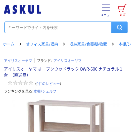
カゴ
メニュー
ホーム
オフィス家具/収納
収納家具/食器棚/物置
本棚/
アイリスオーヤマ
ブランド：
アイリスオーヤマ
アイリスオーヤマ オープンウッドラック OWR-600 ナチュラル 1
台 （直送品）
（
0
件のレビュー
）
ランキングを見る：
本棚/シェルフ