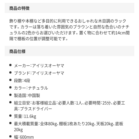
商品の特徴
飾り棚や本棚など多目的に利用できるおしゃれな木目調のラック
です。カラーは落ち着いた雰囲気のブラウンと自然な色合いのナチ
ュラルの2色からお選びいただけます。置く物に合わせて約14cm間
隔で棚板の位置が調整可能です。
商品仕様
メーカー：アイリスオーヤマ
ブランド：アイリスオーヤマ
段数：4段
カラー：ナチュラル
製造国：中国製
組立目安：お客様組立品：必要人数：1人、必要時間：25分、必要工
具：プラスドライバー
質量：11.6kg
最大積載質量：全体80kg、棚板1枚あたり20kg、天板20kg、底板
20kg
幅：600mm