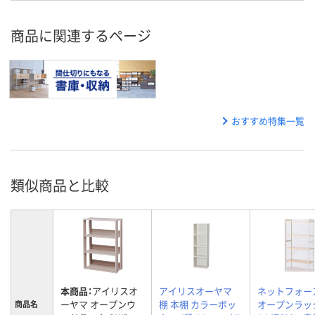
商品に関連するページ
おすすめ特集一覧
類似商品と比較
本商品：
アイリスオ
アイリスオーヤマ
ネットフォース
ーヤマ オープンウ
棚 本棚 カラーボッ
オープンラック
商品名