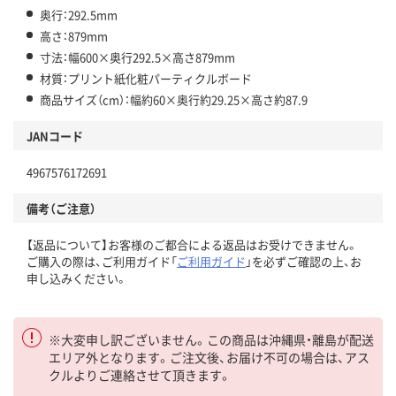
奥行：292.5mm
高さ：879mm
寸法：幅600×奥行292.5×高さ879mm
材質：プリント紙化粧パーティクルボード
商品サイズ（cm）：幅約60×奥行約29.25×高さ約87.9
JANコード
4967576172691
備考（ご注意）
【返品について】お客様のご都合による返品はお受けできません。
ご購入の際は、ご利用ガイド「
ご利用ガイド
」を必ずご確認の上、お
申し込みください。
※大変申し訳ございません。この商品は沖縄県・離島が配送
エリア外となります。ご注文後、お届け不可の場合は、アス
クルよりご連絡させて頂きます。