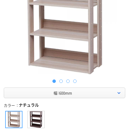
幅：600mm
ナチュラル
カラー