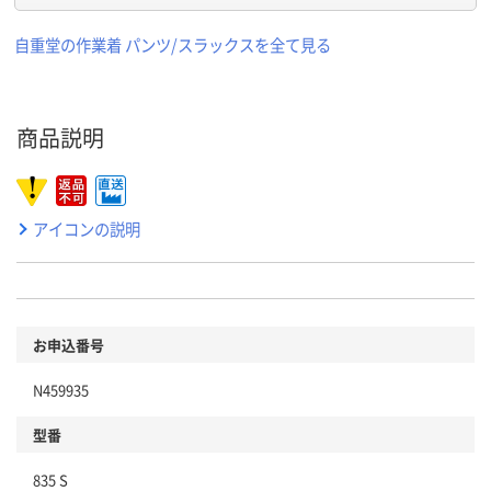
自重堂の作業着 パンツ/スラックスを全て見る
商品説明
アイコンの説明
お申込番号
N459935
型番
835 S