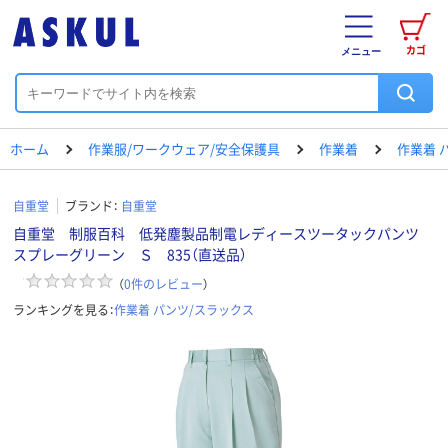
カゴ
メニュー
ホーム
作業服/ワークウェア/安全保護具
作業着
作業着 
自重堂
ブランド：
自重堂
自重堂 制服百科 低発塵製品制電レディースツータックパンツ
スプレーグリーン Ｓ 835（直送品）
（
0
件のレビュー
）
ランキングを見る：
作業着 パンツ/スラックス