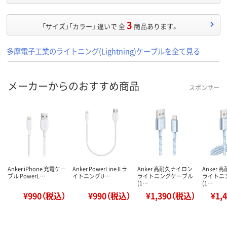
3
「サイズ」「カラー」 違いで 全
商品あります。
多摩電子工業のライトニング(Lightning)ケーブルを全て見る
メーカーからのおすすめ商品
スポンサー
Anker iPhone 充電ケー
Anker PowerLine II ラ
Anker 高耐久ナイロン
Anker
ブル PowerL…
イトニングU…
ライトニングケーブル
ライトニ
(1…
(1…
¥990（税込）
¥990（税込）
¥1,390（税込）
¥1,