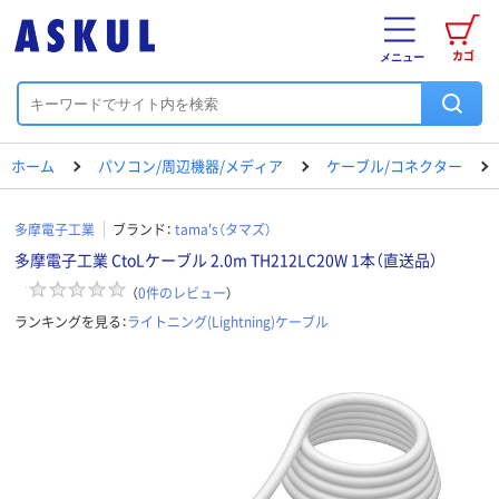
カゴ
メニュー
ホーム
パソコン/周辺機器/メディア
ケーブル/コネクター
多摩電子工業
ブランド：
tama's（タマズ）
多摩電子工業 CtoLケーブル 2.0m TH212LC20W 1本（直送品）
（
0
件のレビュー
）
ランキングを見る：
ライトニング(Lightning)ケーブル