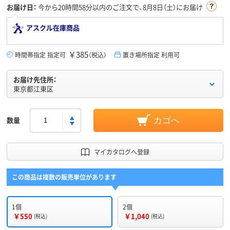
お届け日：
今から
20時間58分
以内のご注文で、8月8日（土）にお届け
アスクル在庫商品
￥385
時間帯指定 指定可
（税込）
置き場所指定 利用可
お届け先住所：
東京都江東区
数量
カゴへ
マイカタログへ登録
この商品は複数の販売単位があります
1個
2個
￥550
￥1,040
(税込)
(税込)