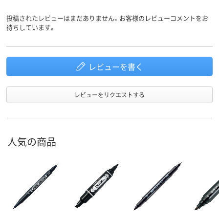
ツイン
ツイン
ツイン
形状
投稿されたレビューはまだありません。お客様のレビューコメントをお
アスクル
待ちしています。
商品環境
20
70
スコア
レビューを書く
レビューをリクエストする
人気の商品