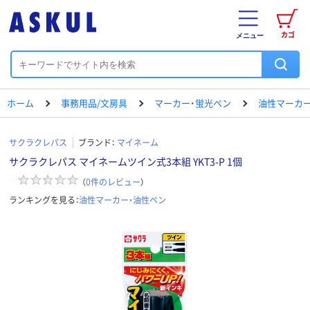
カゴ
メニュー
ホーム
事務用品/文房具
マーカー・蛍光ペン
油性マーカー
サクラクレパス
ブランド：
マイネーム
サクラクレパス マイネームツイン式3本組 YKT3-P 1個
（
0
件のレビュー
）
ランキングを見る：
油性マーカー・油性ペン