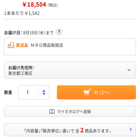
￥18,504
（税込）
1本あたり￥1,542
お届け日：
8月19日（水）まで
直送品
ＭＲＯ商品取扱店
お届け先住所：
東京都江東区
数量
カゴへ
マイカタログへ登録
2
「内容量」「販売単位」 違いで 全
商品あります。