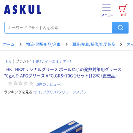
カゴ
メニュー
ホーム
物流・現場用品/台車
潤滑/接着/補修/化学製品
オ
THK
ブランド：
THK（ティーエイチケー）
THK THKオリジナルグリース ボールねじの発熱対策用グリース
70g入り AFGグリース AFG.GRS+70G 1セット(12本)（直送品）
（
0
件のレビュー
）
ランキングを見る：
オイル/グリス/シリコーンスプレー