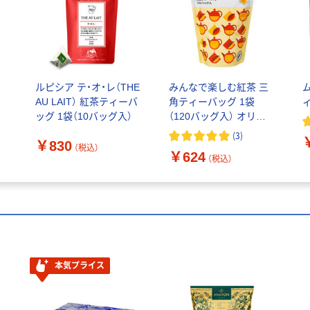
ルピシア テ・オ・レ（THE
みんなで楽しむ紅茶 三
AU LAIT） 紅茶ティーバ
角ティーバッグ 1袋
ィ
ッグ 1袋（10バッグ入）
（120バッグ入） オリジ
ナル
(
3
)
￥830
（税込）
￥624
（税込）
本気プライス