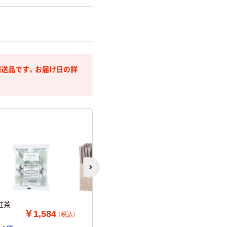
送品です。お届け日の詳
次のスライドへ
紅茶
￥1,584
（税込）