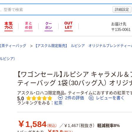
詳細設定
お届け先
〒135-0061
紅茶ティーバッグ
【アスクル限定販売】 ルピシア オリジナルブレンドティー
A（ルピシア）
【ワゴンセール】ルピシア キャラメル
ティーバッグ 1袋（30バッグ入） オリジ
アスクル・ロハコ限定商品。ティータイムにおすすめの紅茶で
5.0
2件の評価
レビューを書く
ランキングをみる
紅茶
￥1,584
／￥1,467（税抜き）
軽減税率8%
（税込）
￥52.8