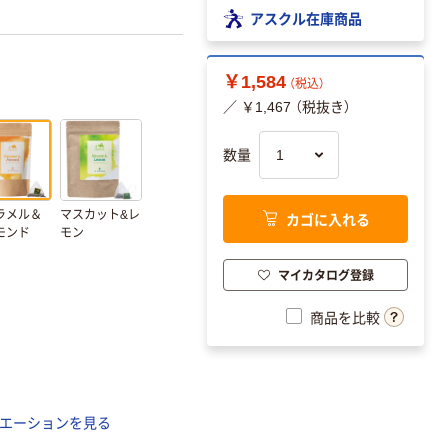
アスクル在庫商品
￥1,584
（税込）
／ ￥1,467 （税抜き）
数量
ラメル＆
マスカット&レ
カゴに入れる
モンド
モン
マイカタログ登録
商品を比較
エーションを見る