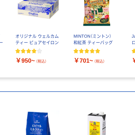
グ
オリジナル ウェルカム
MINTON（ミントン）
J
ルー
ティー ピュアセイロン
和紅茶 ティーバッグ
￥950~
￥701~
（税込）
（税込）