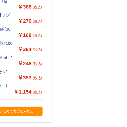
 1袋
￥388
（税込）
 オリジ
￥279
（税込）
袋（30
￥168
（税込）
（100
￥384
（税込）
ml 1
￥248
（税込）
1/2
￥353
（税込）
g 1
￥1,154
（税込）
まとめてカゴに入れる