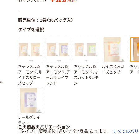
1バッグあたり
（税込）
販売単位：1袋（30バッグ入）
タイプを選択
キャラメル＆
キャラメル＆
キャラメル＆
ルイボス＆ロ
キャ
アーモンド、ル
アーモンド、ア
アーモンド、マ
ーズヒップ
アー
イボス＆ロー
ールグレイブ
スカット&レモ
ズヒップ
レンド
ン
アールグレイ
ティー
この商品のバリエーション
「タイプ」「販売単位」違いで 全7商品 あります。
すべてのバリ