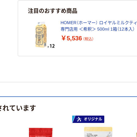
注目のおすすめ商品
HOMER（ホーマー） ロイヤルミルクテ
専門店用 ＜希釈＞ 500ml 1箱（12本入）
￥5,536
（税込）
されています
オリジナル