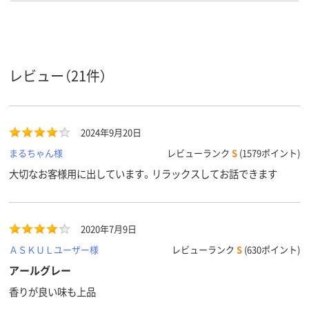
5
40
スコア
レビュー（21件）
2024年9月20日
まるちゃん様
レビューランク
S
(1579ポイント)
大切なお客様用に出しています。リラックスしてお話できます
2020年7月9日
ＡＳＫＵＬユーザー様
レビューランク
S
(630ポイント)
アールグレー
香りが良い味も上品