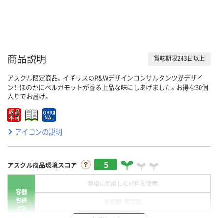
商品説明
賞味期限243日以上
アスクル限定商品。イギリスのP&Wデザインコンサルタンツがデザイ
ン！！ほのかにベルガモットが香る上品な味にしあげました。お得な30個
入りでお届け。
アイコンの説明
5
アスクル商品環境スコア
環境に配慮した材料を使用
容器
包装
省資源・無包装