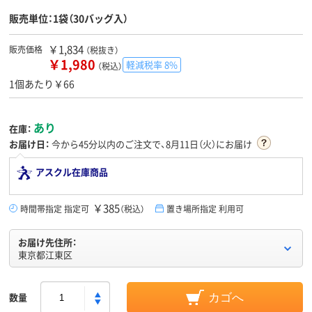
販売単位：1袋（30バッグ入）
￥1,834
販売価格
（税抜き）
￥1,980
軽減税率 8%
（税込）
1個あたり￥66
あり
在庫：
お届け日：
今から
45分
以内のご注文で、8月11日（火）にお届け
アスクル在庫商品
￥385
時間帯指定 指定可
（税込）
置き場所指定 利用可
お届け先住所：
東京都江東区
数量
カゴへ