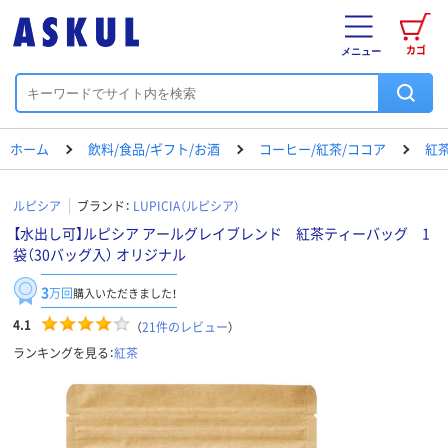
カゴ
メニュー
ホーム
飲料/食品/ギフト/お酒
コーヒー/紅茶/ココア
紅
ルピシア
ブランド：
LUPICIA（ルピシア）
【水出し可】ルピシア アールグレイブレンド 紅茶ティーバッグ 1
袋（30バッグ入） オリジナル
3
万回
購入いただきました！
4.1
（
21
件のレビュー
）
ランキングを見る：
紅茶