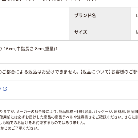
ブランド名
サイズ
:16cm,中指長さ:8cm,重量(1
のご都合による返品はお受けできません。【返品について】お客様のご
ら
ますが、メーカーの都合等により、商品規格・仕様（容量、パッケージ、原材料、原産
使用前には必ずお届けした商品の商品ラベルや注意書きをご確認ください。さらに詳
ずしも箱でのお届けをお約束するものではありません。
かじめご了承ください。