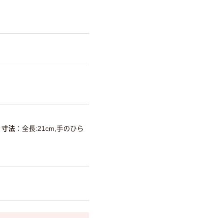
寸法
全長:21cm,手のひら