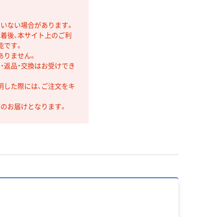
ていない場合があります。
着後、本サイト上のご利
能です。
ありません。
・返品・交換はお受けでき
明した際には、ご注文をキ
第のお届けとなります。