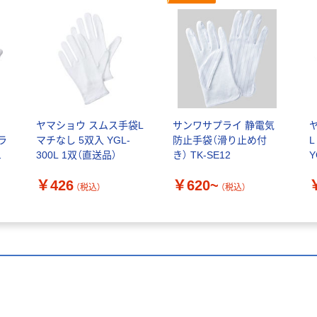
ヤマショウ スムス手袋L
サンワサプライ 静電気
ラ
マチなし 5双入 YGL-
防止手袋（滑り止め付
双
300L 1双（直送品）
き） TK-SE12
Y
VE
￥426
￥620~
）
（税込）
（税込）