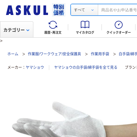
すべて
カテゴリー
履歴・再注文
マイカタログ
クイックオーダー
>
ホーム
作業服/ワークウェア/安全保護具
作業用手袋
白手袋/綿
メーカー
ヤマショウ
ヤマショウの白手袋/綿手袋を全て見る
ブラン