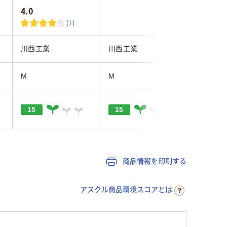
4.0
5.0
(1)
川西工業
川西工業
アズワン
M
M
M
15
15
商品情報を印刷する
アスクル商品環境スコアとは