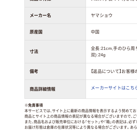
メーカー名
ヤマショウ
原産国
中国
全長:21cm,手のひら周り
寸法
双):24g
備考
【返品について】お客様
メーカーサイトはこち
商品詳細情報
※
免責事項
本サービスでは、サイト上に最新の商品情報を表示するよう努めており
商品とサイト上の商品情報の表記が異なる場合がございますので、ご
また、商品名および販売単位における「セット」や「箱」の表記は、必
お届け形態は倉庫の在庫状況等により異なる場合がございます。あら