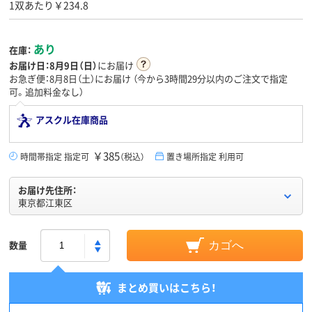
1双あたり￥234.8
あり
在庫：
お届け日：
8月9日（日）
にお届け
お急ぎ便：8月8日（土）にお届け
（今から
3時間29分
以内のご注文で指定
可。追加料金なし）
アスクル在庫商品
￥385
時間帯指定 指定可
（税込）
置き場所指定 利用可
お届け先住所：
東京都江東区
数量
カゴへ
まとめ買いはこちら！