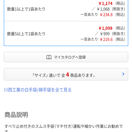
￥1,174
(税込)
数量1以上で1袋あたり
￥1,068
／
(税抜き)
￥234.8
一双あたり
(税込)
￥1,098
(税込)
数量5以上で1袋あたり
￥999
／
(税抜き)
￥219.6
一双あたり
(税込)
マイカタログへ登録
4
「サイズ」 違いで 全
商品あります。
川西工業の白手袋/綿手袋を全て見る
商品説明
すべり止め付きのスムス手袋（マチ付き）運転や細かい作業にお勧めで
す。