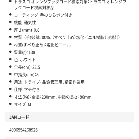
トラスコ オレンジブックコード検索対象：トラスコ オレンジブ
ックコード検索対象品
コーティング：手のひらボツ付き
機能：通気性
厚さ(mm)：0.8
材質：（手袋）綿100%、（すべり止め）塩化ビニル樹脂（可塑剤）
材質(すべり止め)：塩化ビニール
質量(g)：138
色：ホワイト
全長(cm)：22.5
中指長(cm)：8
用途：ドライブ、品質管理用、精密作業用
仕様：マチ付き
寸法（約）：全長：230mm、中指の長さ：86mm
サイズ：M
JANコード
4906554268926