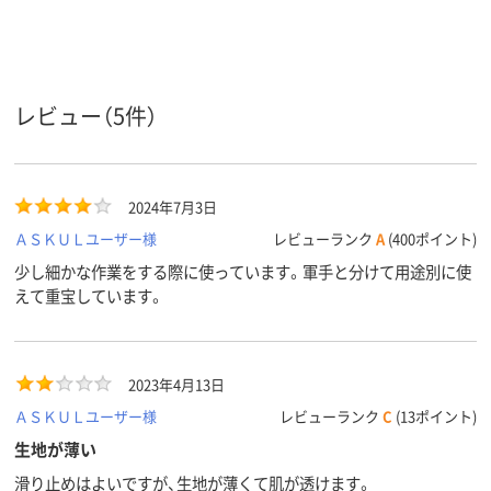
アスクル
商品環境
15
15
25
スコア
レビュー（5件）
2024年7月3日
ＡＳＫＵＬユーザー様
レビューランク
A
(400ポイント)
少し細かな作業をする際に使っています。軍手と分けて用途別に使
えて重宝しています。
2023年4月13日
ＡＳＫＵＬユーザー様
レビューランク
C
(13ポイント)
生地が薄い
滑り止めはよいですが、生地が薄くて肌が透けます。