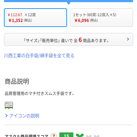
￥112.67
×12双
1セット（60双：12双入×5）
￥1,352
￥6,096
(税込)
(税込)
6
「サイズ」「販売単位」 違いで 全
商品あります。
川西工業の白手袋/綿手袋を全て見る
商品説明
品質管理用のマチ付きスムス手袋です。
アイコンの説明
15
アスクル商品環境スコア