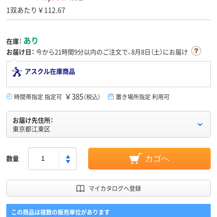
1双あたり￥112.67
あり
在庫：
お届け日：
今から
21時間9分
以内のご注文で、8月8日（土）にお届け
アスクル在庫商品
￥385
時間帯指定 指定可
（税込）
置き場所指定 利用可
お届け先住所：
東京都江東区
数量
カゴへ
マイカタログへ登録
この商品は複数の販売単位があります