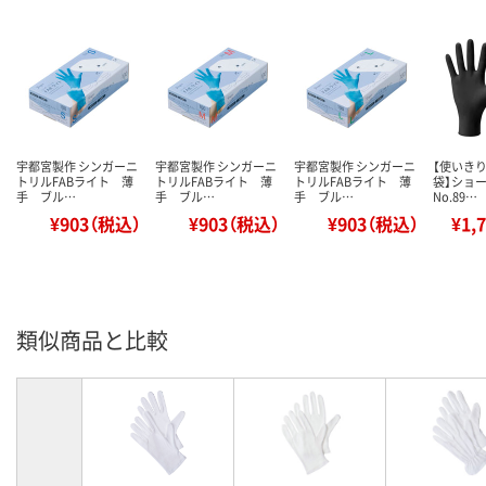
宇都宮製作 シンガーニ
宇都宮製作 シンガーニ
宇都宮製作 シンガーニ
【使いき
トリルFABライト 薄
トリルFABライト 薄
トリルFABライト 薄
袋】ショ
手 ブル…
手 ブル…
手 ブル…
No.89…
¥903（税込）
¥903（税込）
¥903（税込）
¥1,
類似商品と比較