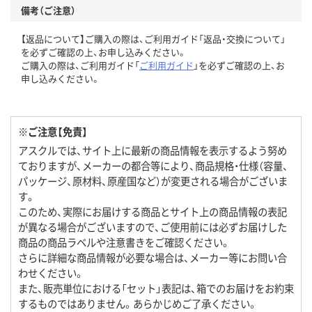
備考（ご注意）
【返品について】ご購入の際は、ご利用ガイド「返品・交換について」
を必ずご確認の上、お申し込みください。
ご購入の際は、ご利用ガイド「
ご利用ガイド
」を必ずご確認の上、お
申し込みください。
※ご注意【免責】
アスクルでは、サイト上に最新の商品情報を表示するよう努め
ておりますが、メーカーの都合等により、商品規格・仕様（容量、
パッケージ、原材料、原産国など）が変更される場合がございま
す。
このため、実際にお届けする商品とサイト上の商品情報の表記
が異なる場合がございますので、ご使用前には必ずお届けした
商品の商品ラベルや注意書きをご確認ください。
さらに詳細な商品情報が必要な場合は、メーカー等にお問い合
わせください。
また、販売単位における「セット」表記は、箱でのお届けをお約束
するものではありません。あらかじめご了承ください。